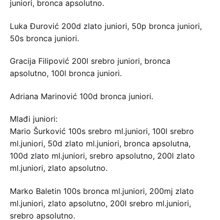
juniori, bronca apsolutno.
Luka Đurović 200d zlato juniori, 50p bronca juniori,
50s bronca juniori.
Gracija Filipović 200l srebro juniori, bronca
apsolutno, 100l bronca juniori.
Adriana Marinović 100d bronca juniori.
Mlađi juniori:
Mario Šurković 100s srebro ml.juniori, 100l srebro
ml.juniori, 50d zlato ml.juniori, bronca apsolutna,
100d zlato ml.juniori, srebro apsolutno, 200l zlato
ml.juniori, zlato apsolutno.
Marko Baletin 100s bronca ml.juniori, 200mj zlato
ml.juniori, zlato apsolutno, 200l srebro ml.juniori,
srebro apsolutno.