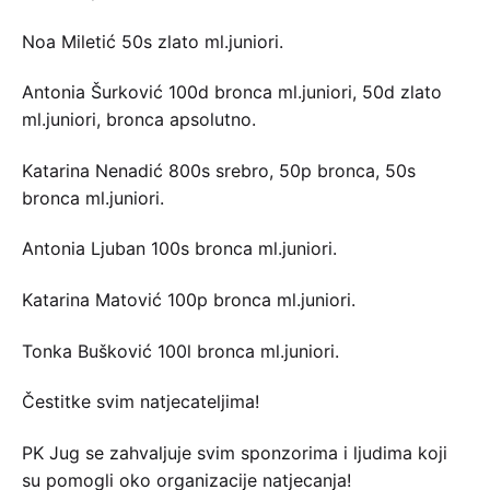
Noa Miletić 50s zlato ml.juniori.
Antonia Šurković 100d bronca ml.juniori, 50d zlato
ml.juniori, bronca apsolutno.
Katarina Nenadić 800s srebro, 50p bronca, 50s
bronca ml.juniori.
Antonia Ljuban 100s bronca ml.juniori.
Katarina Matović 100p bronca ml.juniori.
Tonka Bušković 100l bronca ml.juniori.
Čestitke svim natjecateljima!
PK Jug se zahvaljuje svim sponzorima i ljudima koji
su pomogli oko organizacije natjecanja!