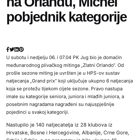
na Orlandu, Michel
pobjednik kategorije
U subotu i nedjelju 06. i 07.04 PK Jug bio je domaćin
međunarodnog plivačkog mitinga „Zlatni Orlando“. Od
prošle sezone miting je uvršten je u HPS-ov sustav
natjecanja „Grand prix“ koji uključuje ukupno 6 natjecanja
koja se protežu tijekom cijele sezone. Pravo nastupa
imale su kategorije seniora, juniora i mlađih juniora, a
posebnim nagradama nagrađeni su najuspješnije
pojedinci u svakoj kategoriji.
Nastupilo je 140 natjecatelja iz 28 klubova iz
Hrvatske, Bosne i Hercegovine, Albanije, Crne Gore,