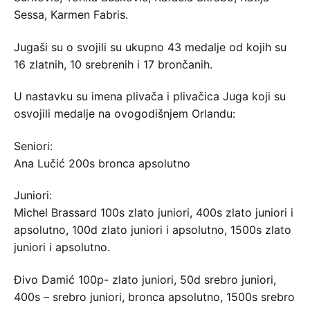
Sessa, Karmen Fabris.
Jugaši su o svojili su ukupno 43 medalje od kojih su
16 zlatnih, 10 srebrenih i 17 brončanih.
U nastavku su imena plivača i plivačica Juga koji su
osvojili medalje na ovogodišnjem Orlandu:
Seniori:
Ana Lučić 200s bronca apsolutno
Juniori:
Michel Brassard 100s zlato juniori, 400s zlato juniori i
apsolutno, 100d zlato juniori i apsolutno, 1500s zlato
juniori i apsolutno.
Đivo Damić 100p- zlato juniori, 50d srebro juniori,
400s – srebro juniori, bronca apsolutno, 1500s srebro