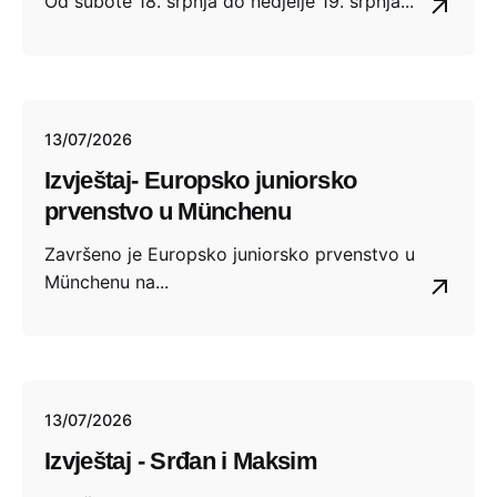
Od subote 18. srpnja do nedjelje 19. srpnja...
13/07/2026
Izvještaj- Europsko juniorsko
prvenstvo u Münchenu
Završeno je Europsko juniorsko prvenstvo u
Münchenu na...
13/07/2026
Izvještaj - Srđan i Maksim