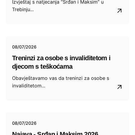
Izvještaj s natjecanja “Srđan i Maksim” u
Trebinju...
08/07/2026
Treninzi za osobe s invaliditetom i
djecom s teškoćama
Obavještavamo vas da treninzi za osobe s
invaliditetom...
08/07/2026
Najava - Srđan i Maksim 2026