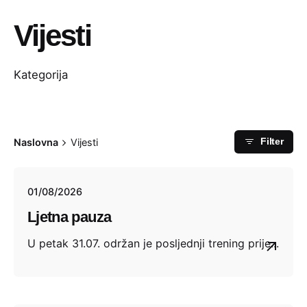
Vijesti
Kategorija
Naslovna
Vijesti
Filter
01/08/2026
Ljetna pauza
U petak 31.07. održan je posljednji trening prije...