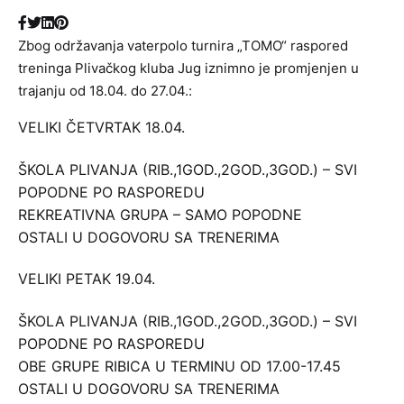
Zbog održavanja vaterpolo turnira „TOMO“ raspored
treninga Plivačkog kluba Jug iznimno je promjenjen u
trajanju od 18.04. do 27.04.:
VELIKI ČETVRTAK 18.04.
ŠKOLA PLIVANJA (RIB.,1GOD.,2GOD.,3GOD.) – SVI
POPODNE PO RASPOREDU
REKREATIVNA GRUPA – SAMO POPODNE
OSTALI U DOGOVORU SA TRENERIMA
VELIKI PETAK 19.04.
ŠKOLA PLIVANJA (RIB.,1GOD.,2GOD.,3GOD.) – SVI
POPODNE PO RASPOREDU
OBE GRUPE RIBICA U TERMINU OD 17.00-17.45
OSTALI U DOGOVORU SA TRENERIMA