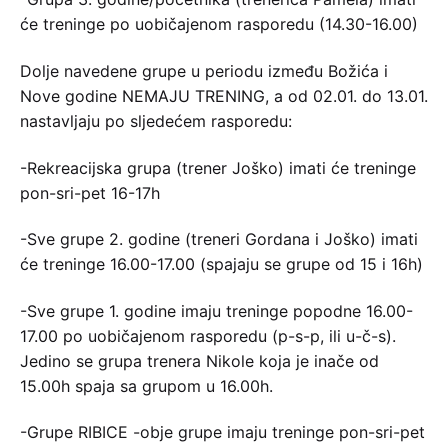
će treninge po uobičajenom rasporedu (14.30-16.00)
Dolje navedene grupe u periodu između Božića i
Nove godine NEMAJU TRENING, a od 02.01. do 13.01.
nastavljaju po sljedećem rasporedu:
-Rekreacijska grupa (trener Joško) imati će treninge
pon-sri-pet 16-17h
-Sve grupe 2. godine (treneri Gordana i Joško) imati
će treninge 16.00-17.00 (spajaju se grupe od 15 i 16h)
-Sve grupe 1. godine imaju treninge popodne 16.00-
17.00 po uobičajenom rasporedu (p-s-p, ili u-č-s).
Jedino se grupa trenera Nikole koja je inače od
15.00h spaja sa grupom u 16.00h.
-Grupe RIBICE -obje grupe imaju treninge pon-sri-pet