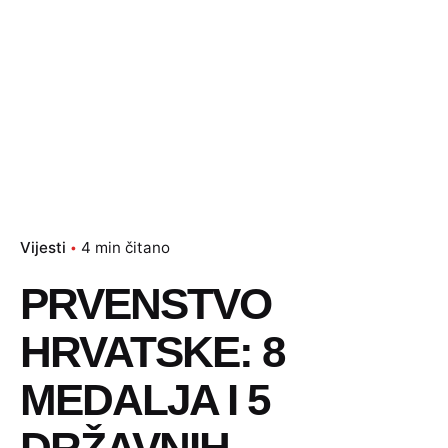
Vijesti
4 min čitano
PRVENSTVO
HRVATSKE: 8
MEDALJA I 5
DRŽAVNIH