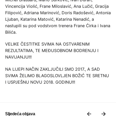
Vincencija Violić, Frane Miloslavić, Ana Lučić, Gracija
Filipović, Adriana Marinović, Doris Radošević, Antonia
Ljuban, Katarina Matović, Katarina Nenadić, a
nastupili su pod vodstvom trenera Frane Ćirka i Ivana
Bilića.
VELIKE ČESTITKE SVIMA NA OSTVARENIM
REZULTATIMA, TE MEĐUSOBNOM BODRENJU I
NAVIJANJU!!!
NA LIJEPI NAČIN ZAKLJUČILI SMO 2017., A SAD
SVIMA ŽELIMO BLAGOSLOVLJEN BOŽIĆ TE SRETNU
I USPJEŠNU NOVU 2018. GODINU!!!
Sljedeća objava