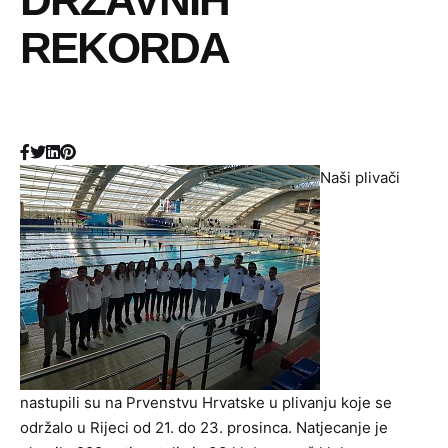
REKORDA
Naši plivači
nastupili su na Prvenstvu Hrvatske u plivanju koje se
održalo u Rijeci od 21. do 23. prosinca. Natjecanje je