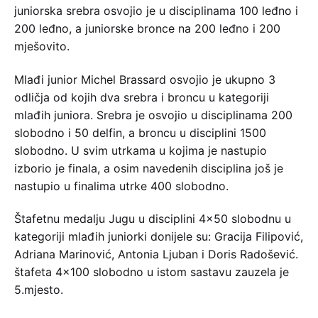
juniorska srebra osvojio je u disciplinama 100 leđno i
200 leđno, a juniorske bronce na 200 leđno i 200
mješovito.
Mlađi junior Michel Brassard osvojio je ukupno 3
odličja od kojih dva srebra i broncu u kategoriji
mlađih juniora. Srebra je osvojio u disciplinama 200
slobodno i 50 delfin, a broncu u disciplini 1500
slobodno. U svim utrkama u kojima je nastupio
izborio je finala, a osim navedenih disciplina još je
nastupio u finalima utrke 400 slobodno.
Štafetnu medalju Jugu u disciplini 4×50 slobodnu u
kategoriji mlađih juniorki donijele su: Gracija Filipović,
Adriana Marinović, Antonia Ljuban i Doris Radošević.
štafeta 4×100 slobodno u istom sastavu zauzela je
5.mjesto.