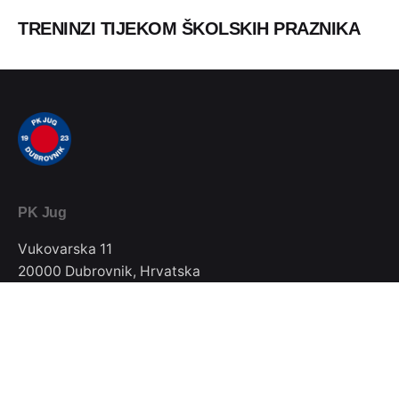
TRENINZI TIJEKOM ŠKOLSKIH PRAZNIKA
PK Jug
Vukovarska 11
20000 Dubrovnik, Hrvatska
Telefon / Fax
020/357-022