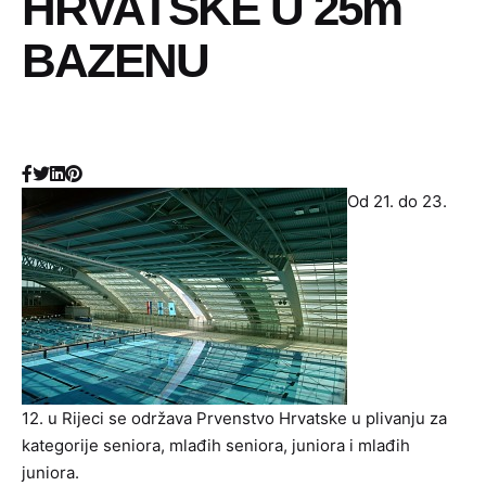
HRVATSKE U 25m
BAZENU
Od 21. do 23.
12. u Rijeci se održava Prvenstvo Hrvatske u plivanju za
kategorije seniora, mlađih seniora, juniora i mlađih
juniora.