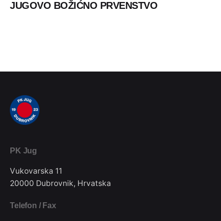
JUGOVO BOŽIĆNO PRVENSTVO
PK Jug
Vukovarska 11
20000 Dubrovnik, Hrvatska
Telefon / Fax