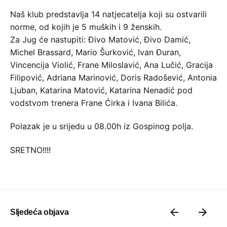
Naš klub predstavlja 14 natjecatelja koji su ostvarili
norme, od kojih je 5 muških i 9 ženskih.
Za Jug će nastupiti: Đivo Matović, Đivo Damić,
Michel Brassard, Mario Šurković, Ivan Đuran,
Vincencija Violić, Frane Miloslavić, Ana Lučić, Gracija
Filipović, Adriana Marinović, Doris Radošević, Antonia
Ljuban, Katarina Matović, Katarina Nenadić pod
vodstvom trenera Frane Ćirka i Ivana Bilića.
Polazak je u srijedu u 08.00h iz Gospinog polja.
SRETNO!!!!
Sljedeća objava