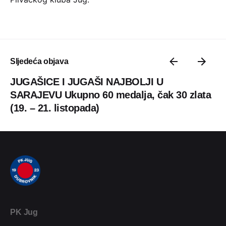
Sljedeća objava
JUGAŠICE I JUGAŠI NAJBOLJI U
SARAJEVU Ukupno 60 medalja, čak 30 zlata
(19. – 21. listopada)
PK Jug