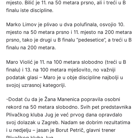
mjesto. Bilić je 11. na 50 metara prsno, ali i treći u B
finalu iste discipline.
Marko Limov je plivao u dva polufinala, osvojio 10.
mjesto na 50 metara prsno i 11. mjesto na 200 metara
prsno, tako je drugi u B finalu “pedesetice”, a treći u B
finalu na 200 metara.
Maro Violić je 11. na 100 metara slobodno (treći u B
finalu) i 13. na 100 metara mješovito, no važniji
podatak glasi – Maro je u obje discipline najbolji u
svojoj uzrasnoj kategoriji.
-Dodat ću da je Žana Manenica popravila osobni
rekord na 50 metara slobodno. Svih pet predstavnika
Plivačkog kluba Jug je već prvog dana opravdalo
svoj dolazak u Zagreb. Nadam se dobrim rezultatima
i u nedjelju – jasan je Borut Petrič, glavni trener
Plivačkog kluba Jug.