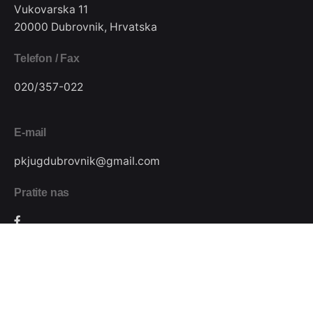
Vukovarska 11
20000 Dubrovnik, Hrvatska
Telefon / Fax
020/357-022
E-mail
pkjugdubrovnik@gmail.com
Pratite nas
Podijeli