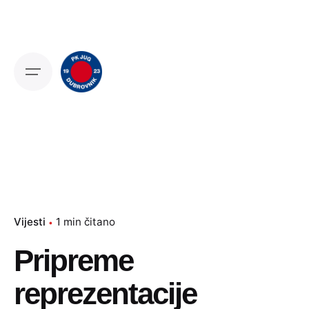
Skip
to
content
Vijesti
1 min čitano
Pripreme
reprezentacije