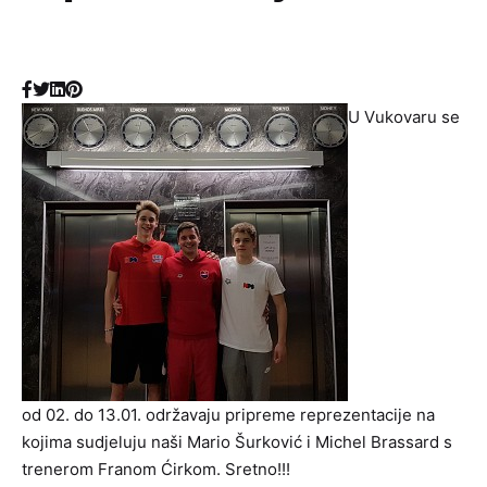
U Vukovaru se
od 02. do 13.01. održavaju pripreme reprezentacije na
kojima sudjeluju naši Mario Šurković i Michel Brassard s
trenerom Franom Ćirkom. Sretno!!!