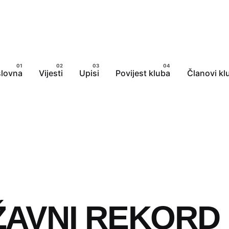
lovna
Vijesti
Upisi
Povijest kluba
Članovi kl
AVNI REKORD 