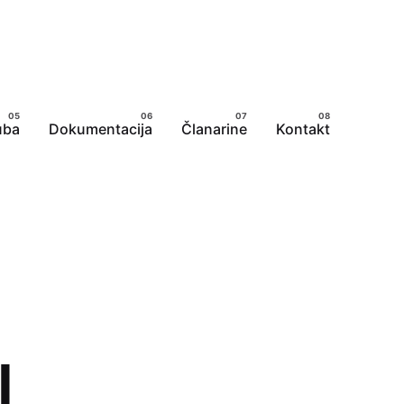
uba
Dokumentacija
Članarine
Kontakt
I