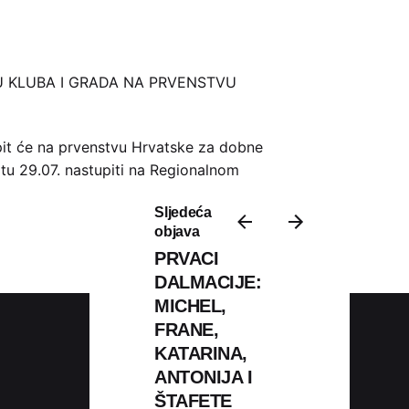
U KLUBA I GRADA NA PRVENSTVU
tupit će na prvenstvu Hrvatske za dobne
otu 29.07. nastupiti na Regionalnom
Sljedeća
objava
PRVACI
DALMACIJE:
MICHEL,
FRANE,
KATARINA,
ANTONIJA I
Podijeli
ŠTAFETE