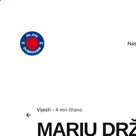
Skip
to
content
Nas
Vijesti
4 min čitano
MARIU DRŽ