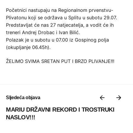
Početnici nastupaju na Regionalnom prvenstvu-
Plivatonu koji se održava u Splitu u subotu 29.07.
Predstavljat će nas 27 natjecatelja, a vodit će ih
treneri Andrej Drobac i Ivan Bilić.
Polazak je u subotu u 07.00 iz Gospinog polja
(okupljanje 06.45h).
ŽELIMO SVIMA SRETAN PUT I BRZO PLIVANJE!!!
Sljedeća objava
MARIU DRŽAVNI REKORD I TROSTRUKI
NASLOV!!!