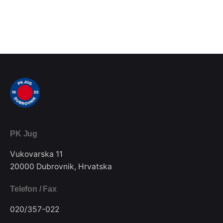
PK Jug
Vukovarska 11
20000 Dubrovnik, Hrvatska
Telefon / Fax
020/357-022