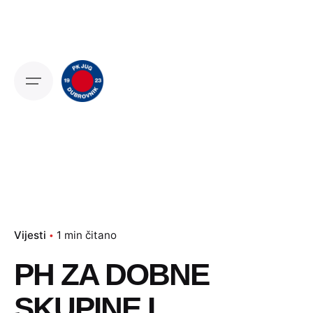
Skip
to
content
Vijesti
1 min čitano
PH ZA DOBNE
SKUPINE I