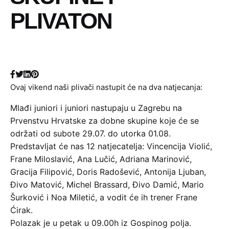
PLIVATON
Ovaj vikend naši plivači nastupit će na dva natjecanja:
Mlađi juniori i juniori nastupaju u Zagrebu na
Prvenstvu Hrvatske za dobne skupine koje će se
održati od subote 29.07. do utorka 01.08.
Predstavljat će nas 12 natjecatelja: Vincencija Violić,
Frane Miloslavić, Ana Lučić, Adriana Marinović,
Gracija Filipović, Doris Radošević, Antonija Ljuban,
Đivo Matović, Michel Brassard, Đivo Damić, Mario
Šurković i Noa Miletić, a vodit će ih trener Frane
Ćirak.
Polazak je u petak u 09.00h iz Gospinog polja.