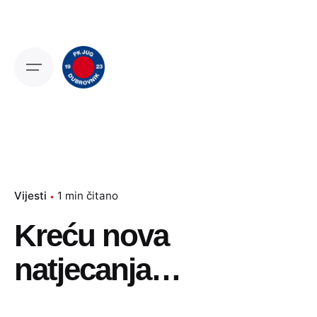
Skip
to
content
Vijesti
1 min čitano
Kreću nova
natjecanja…