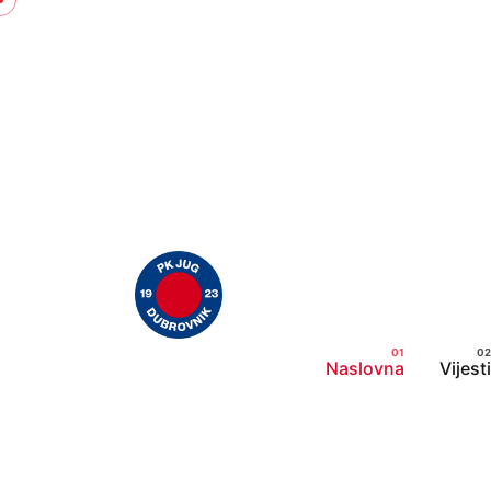
Skip
to
content
Naslovna
Vijesti