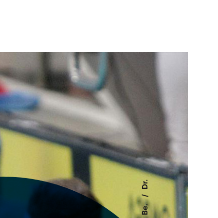
Dr.
Be.