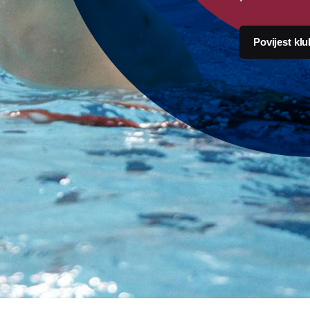
Povijest kl