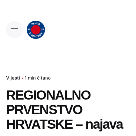
Skip
to
content
Vijesti
1 min čitano
REGIONALNO
PRVENSTVO
HRVATSKE – najava