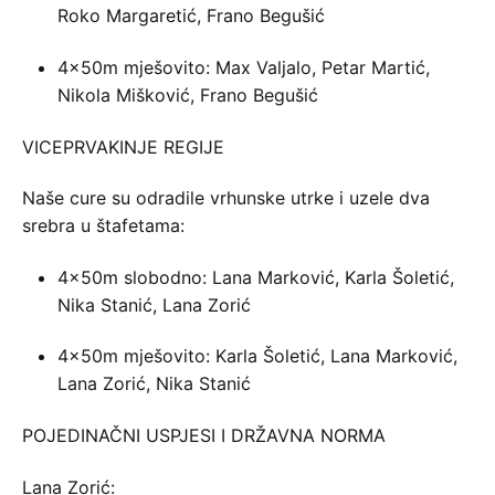
Roko Margaretić, Frano Begušić
4×50m mješovito: Max Valjalo, Petar Martić,
Nikola Mišković, Frano Begušić
VICEPRVAKINJE REGIJE
Naše cure su odradile vrhunske utrke i uzele dva
srebra u štafetama:
4×50m slobodno: Lana Marković, Karla Šoletić,
Nika Stanić, Lana Zorić
4×50m mješovito: Karla Šoletić, Lana Marković,
Lana Zorić, Nika Stanić
POJEDINAČNI USPJESI I DRŽAVNA NORMA
Lana Zorić: