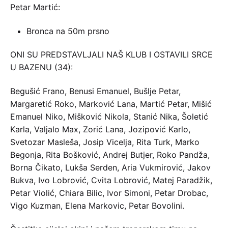
Petar Martić:
Bronca na 50m prsno
ONI SU PREDSTAVLJALI NAŠ KLUB I OSTAVILI SRCE
U BAZENU (34):
Begušić Frano, Benusi Emanuel, Bušlje Petar,
Margaretić Roko, Marković Lana, Martić Petar, Mišić
Emanuel Niko, Mišković Nikola, Stanić Nika, Šoletić
Karla, Valjalo Max, Zorić Lana, Jozipović Karlo,
Svetozar Masleša, Josip Vicelja, Rita Turk, Marko
Begonja, Rita Bošković, Andrej Butjer, Roko Pandža,
Borna Čikato, Lukša Serden, Aria Vukmirović, Jakov
Bukva, Ivo Lobrović, Cvita Lobrović, Matej Paradžik,
Petar Violić, Chiara Bilic, Ivor Simoni, Petar Drobac,
Vigo Kuzman, Elena Markovic, Petar Bovolini.