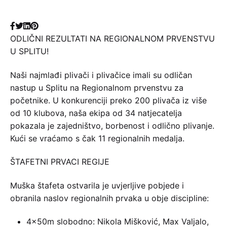
ODLIČNI REZULTATI NA REGIONALNOM PRVENSTVU
U SPLITU!
Naši najmlađi plivači i plivačice imali su odličan
nastup u Splitu na Regionalnom prvenstvu za
početnike. U konkurenciji preko 200 plivača iz više
od 10 klubova, naša ekipa od 34 natjecatelja
pokazala je zajedništvo, borbenost i odlično plivanje.
Kući se vraćamo s čak 11 regionalnih medalja.
ŠTAFETNI PRVACI REGIJE
Muška štafeta ostvarila je uvjerljive pobjede i
obranila naslov regionalnih prvaka u obje discipline:
4×50m slobodno: Nikola Mišković, Max Valjalo,