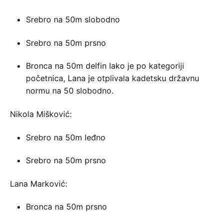
Srebro na 50m slobodno
Srebro na 50m prsno
Bronca na 50m delfin Iako je po kategoriji
početnica, Lana je otplivala kadetsku državnu
normu na 50 slobodno.
Nikola Mišković:
Srebro na 50m leđno
Srebro na 50m prsno
Lana Marković:
Bronca na 50m prsno