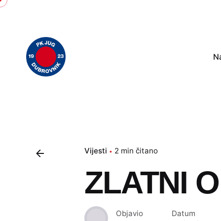
Skip
to
content
N
Vijesti
2 min čitano
ZLATNI 
Objavio
Datum