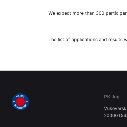
We expect more than 300 participan
The list of applications and results 
PK Jug
Vukovarsk
20000 Dub