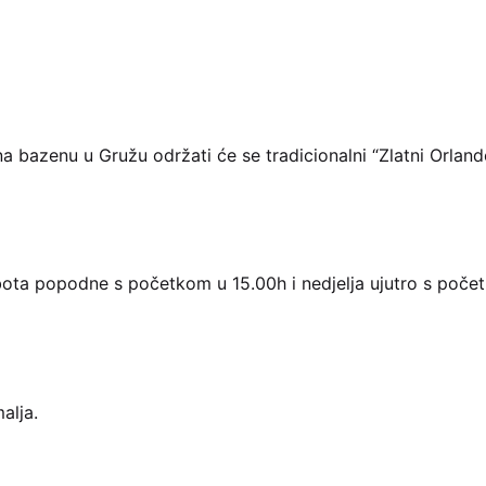
 na bazenu u Gružu održati će se tradicionalni “Zlatni Orlando
ubota popodne s početkom u 15.00h i nedjelja ujutro s poče
alja.