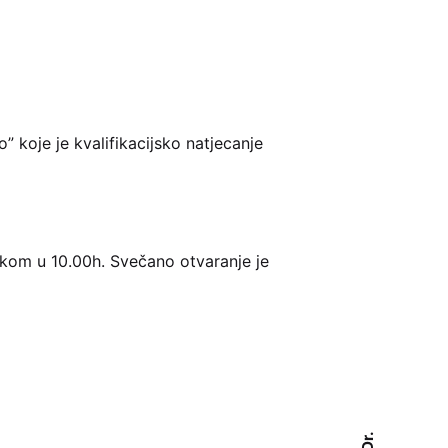
” koje je kvalifikacijsko natjecanje
tkom u 10.00h. Svečano otvaranje je
Dr.