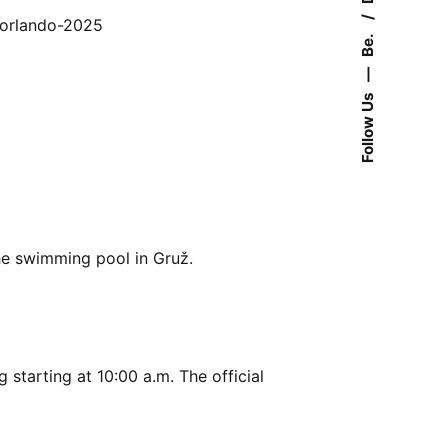
ni-orlando-2025
Be.
—
Follow Us
he swimming pool in Gruž.
 starting at 10:00 a.m. The official