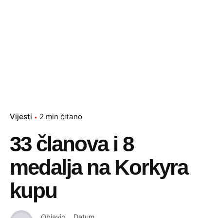
Vijesti
2 min čitano
33 članova i 8
medalja na Korkyra
kupu
Objavio
Datum