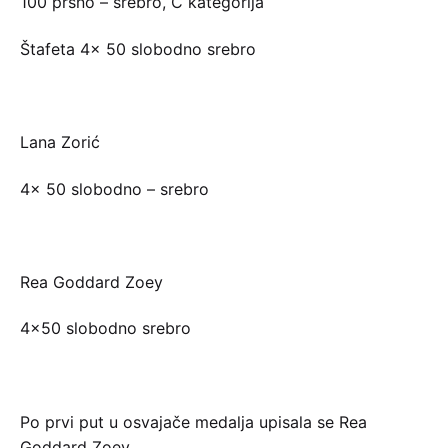
100 prsno – srebro, C kategorija
Štafeta 4× 50 slobodno srebro
Lana Zorić
4× 50 slobodno – srebro
Rea Goddard Zoey
4×50 slobodno srebro
Po prvi put u osvajače medalja upisala se Rea
Goddard Zoey.