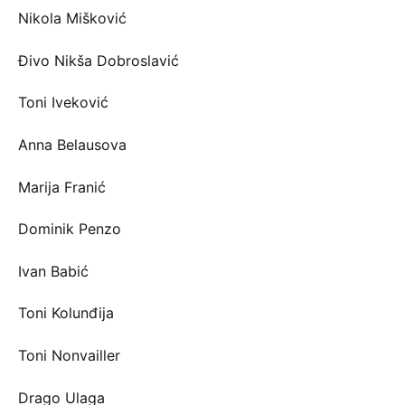
Nikola Mišković
Đivo Nikša Dobroslavić
Toni Iveković
Anna Belausova
Marija Franić
Dominik Penzo
Ivan Babić
Toni Kolunđija
Toni Nonvailler
Drago Ulaga