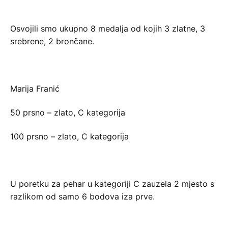
Osvojili smo ukupno 8 medalja od kojih 3 zlatne, 3
srebrene, 2 brončane.
Marija Franić
50 prsno – zlato, C kategorija
100 prsno – zlato, C kategorija
U poretku za pehar u kategoriji C zauzela 2 mjesto s
razlikom od samo 6 bodova iza prve.