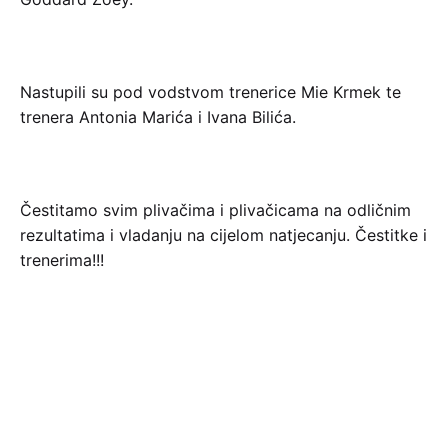
Nastupili su pod vodstvom trenerice Mie Krmek te
trenera Antonia Marića i Ivana Bilića.
Čestitamo svim plivačima i plivačicama na odličnim
rezultatima i vladanju na cijelom natjecanju. Čestitke i
trenerima!!!
Sljedeća objava
PONOSNI NA NAŠE LAUREATE