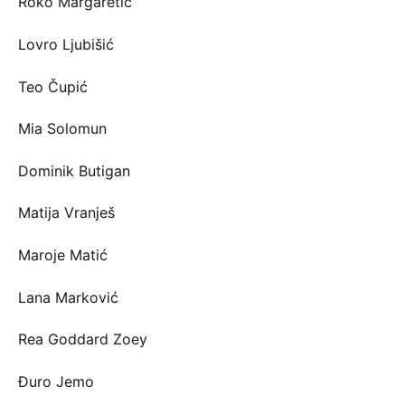
Roko Margaretić
Lovro Ljubišić
Teo Čupić
Mia Solomun
Dominik Butigan
Matija Vranješ
Maroje Matić
Lana Marković
Rea Goddard Zoey
Đuro Jemo