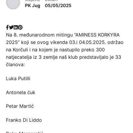
PK Jug
05/05/2025
Na 8. međunarodnom mitingu “AMINESS KORKYRA
2025” koji se ovog vikenda 03.i 04.05.2025. održao
na Korčuli i na kojem je nastupilo preko 300
natjecatelja iz 3 zemlje naš klub predstavljalo je 33
članova:
Luka Putilli
Antonela ćuk
Petar Martić
Franko Di Liddo