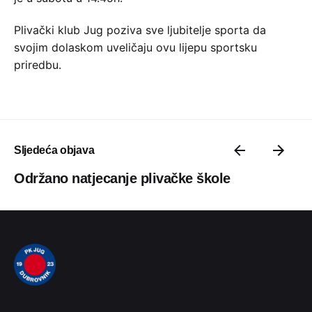
Plivački klub Jug poziva sve ljubitelje sporta da
svojim dolaskom uveličaju ovu lijepu sportsku
priredbu.
Sljedeća objava
Održano natjecanje plivačke škole