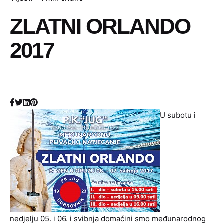
ZLATNI ORLANDO
2017
U subotu i
nedjelju 05. i 06. i svibnja domaćini smo međunarodnog