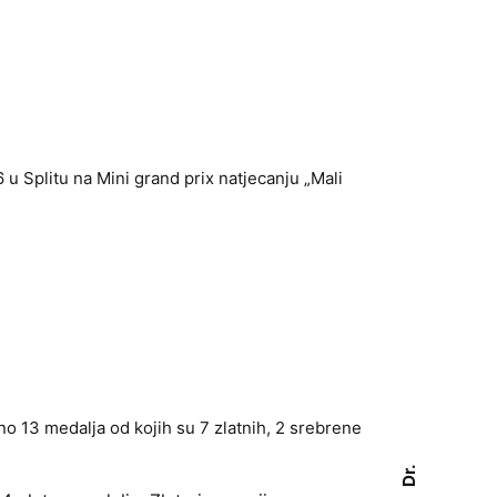
06 u Splitu na Mini grand prix natjecanju „Mali
no 13 medalja od kojih su 7 zlatnih, 2 srebrene
Dr.