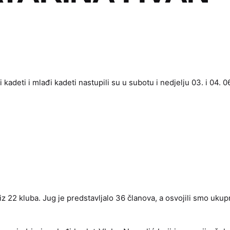
i kadeti i mlađi kadeti nastupili su u subotu i nedjelju 03. i 04. 
iz 22 kluba. Jug je predstavljalo 36 članova, a osvojili smo ukup