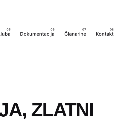
kluba
Dokumentacija
Članarine
Kontakt
A, ZLATNI