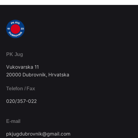
PK Jug
Vukovarska 11
20000 Dubrovnik, Hrvatska
Telefon / Fax
020/357-022
E-mail
pkjugdubrovnik@gmail.com