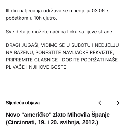
III dio natjecanja održava se u nedjelju 03.06. s
početkom u 10h ujutro.
Sve detalje možete naći na linku sa lijeve strane.
DRAGI JUGAŠI, VIDIMO SE U SUBOTU I NEDJELJU
NA BAZENU, PONESTITE NAVIJAČKE REKVIZITE,
PRIPREMITE GLASNICE I DOĐITE PODRŽATI NAŠE
PLIVAČE I NJIHOVE GOSTE.
Sljedeća objava
Novo “američko” zlato Mihovila Španje
(Cincinnati, 19. i 20. svibnja, 2012.)