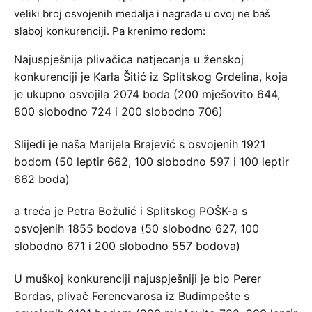
veliki broj osvojenih medalja i nagrada u ovoj ne baš
slaboj konkurenciji. Pa krenimo redom:
Najuspješnija plivačica natjecanja u ženskoj
konkurenciji je Karla Šitić iz Splitskog Grdelina, koja
je ukupno osvojila 2074 boda (200 mješovito 644,
800 slobodno 724 i 200 slobodno 706)
Slijedi je naša Marijela Brajević s osvojenih 1921
bodom (50 leptir 662, 100 slobodno 597 i 100 leptir
662 boda)
a treća je Petra Božulić i Splitskog POŠK-a s
osvojenih 1855 bodova (50 slobodno 627, 100
slobodno 671 i 200 slobodno 557 bodova)
U muškoj konkurenciji najuspješniji je bio Perer
Bordas, plivač Ferencvarosa iz Budimpešte s