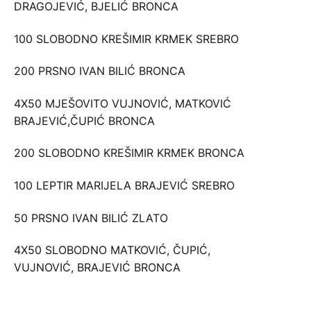
DRAGOJEVIĆ, BJELIĆ BRONCA
100 SLOBODNO KREŠIMIR KRMEK SREBRO
200 PRSNO IVAN BILIĆ BRONCA
4X50 MJEŠOVITO VUJNOVIĆ, MATKOVIĆ
BRAJEVIĆ,ČUPIĆ BRONCA
200 SLOBODNO KREŠIMIR KRMEK BRONCA
100 LEPTIR MARIJELA BRAJEVIĆ SREBRO
50 PRSNO IVAN BILIĆ ZLATO
4X50 SLOBODNO MATKOVIĆ, ČUPIĆ,
VUJNOVIĆ, BRAJEVIĆ BRONCA
MLAĐI JUNIORI