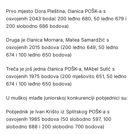
Prvo mjesto Dora Pleština, članica POŠK-a s
osvojenih 2043 boda( 200 leđno 680, 50 leđno 679 i
200 slobodno 686 bodova)
Druga je članica Mornara, Matea Samardžić s
osvojenih 2015 bodova (200 leđno 649, 50 leđno
674 i 100 leđno 650 bodova)
Treča je još jedna članica POŠK-a, MAbel Sulić s
osvojenih 1975 bodova (200 mješovito 651, 50 leđno
674 i 100 leđno 650 bodova)
U muškoj mlađe juniorskoj konkurenciji pobjednici su:
Pobjednik je Ivan Krišto iz Splitskog POŠK-a s
osvojenih 1985 bodova (50 slobodno 597, 100
slobodno 688 i 200 slobodno 700 bodova)