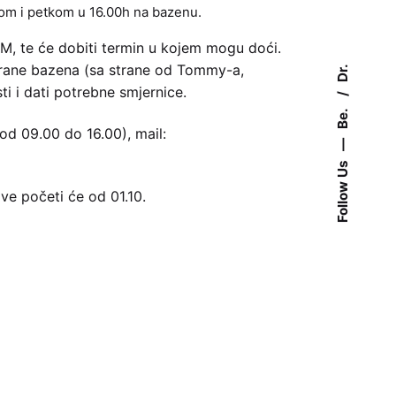
om i petkom u 16.00h na bazenu.
M, te će dobiti termin u kojem mogu doći.
e strane bazena (sa strane od Tommy-a,
Dr.
ti i dati potrebne smjernice.
Be.
od 09.00 do 16.00), mail:
—
Follow Us
e početi će od 01.10.