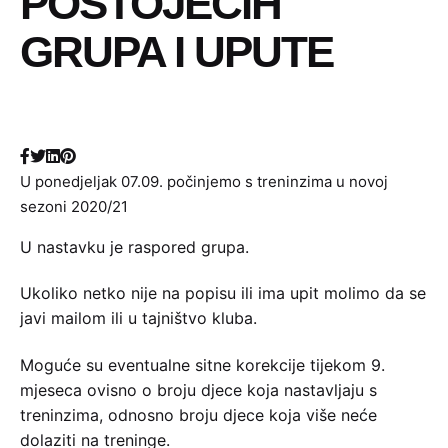
POSTOJEĆIH
GRUPA I UPUTE
U ponedjeljak 07.09. počinjemo s treninzima u novoj
sezoni 2020/21
U nastavku je raspored grupa.
Ukoliko netko nije na popisu ili ima upit molimo da se
javi mailom ili u tajništvo kluba.
Moguće su eventualne sitne korekcije tijekom 9.
mjeseca ovisno o broju djece koja nastavljaju s
treninzima, odnosno broju djece koja više neće
dolaziti na treninge.