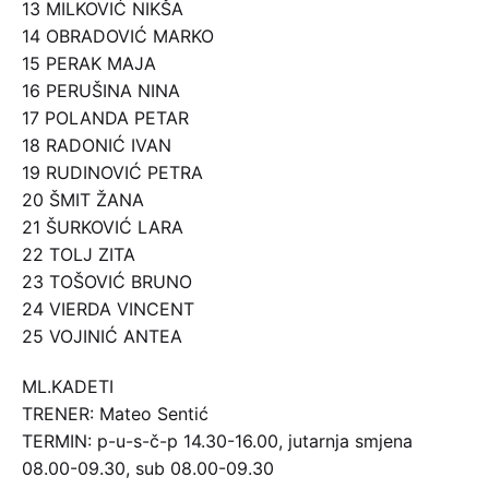
13 MILKOVIĆ NIKŠA
14 OBRADOVIĆ MARKO
15 PERAK MAJA
16 PERUŠINA NINA
17 POLANDA PETAR
18 RADONIĆ IVAN
19 RUDINOVIĆ PETRA
20 ŠMIT ŽANA
21 ŠURKOVIĆ LARA
22 TOLJ ZITA
23 TOŠOVIĆ BRUNO
24 VIERDA VINCENT
25 VOJINIĆ ANTEA
ML.KADETI
TRENER: Mateo Sentić
TERMIN: p-u-s-č-p 14.30-16.00, jutarnja smjena
08.00-09.30, sub 08.00-09.30