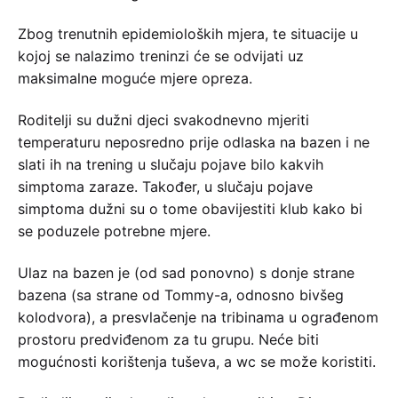
Zbog trenutnih epidemioloških mjera, te situacije u
kojoj se nalazimo treninzi će se odvijati uz
maksimalne moguće mjere opreza.
Roditelji su dužni djeci svakodnevno mjeriti
temperaturu neposredno prije odlaska na bazen i ne
slati ih na trening u slučaju pojave bilo kakvih
simptoma zaraze. Također, u slučaju pojave
simptoma dužni su o tome obavijestiti klub kako bi
se poduzele potrebne mjere.
Ulaz na bazen je (od sad ponovno) s donje strane
bazena (sa strane od Tommy-a, odnosno bivšeg
kolodvora), a presvlačenje na tribinama u ograđenom
prostoru predviđenom za tu grupu. Neće biti
mogućnosti korištenja tuševa, a wc se može koristiti.