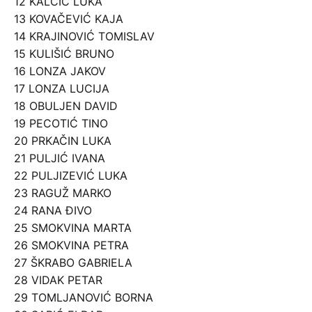
12 KALČIĆ LUKA
13 KOVAČEVIĆ KAJA
14 KRAJINOVIĆ TOMISLAV
15 KULIŠIĆ BRUNO
16 LONZA JAKOV
17 LONZA LUCIJA
18 OBULJEN DAVID
19 PECOTIĆ TINO
20 PRKAČIN LUKA
21 PULJIĆ IVANA
22 PULJIZEVIĆ LUKA
23 RAGUŽ MARKO
24 RANA ĐIVO
25 SMOKVINA MARTA
26 SMOKVINA PETRA
27 ŠKRABO GABRIELA
28 VIDAK PETAR
29 TOMLJANOVIĆ BORNA