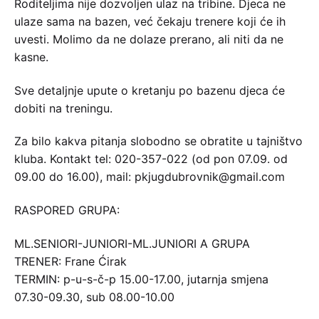
Roditeljima nije dozvoljen ulaz na tribine. Djeca ne
ulaze sama na bazen, već čekaju trenere koji će ih
uvesti. Molimo da ne dolaze prerano, ali niti da ne
kasne.
Sve detaljnje upute o kretanju po bazenu djeca će
dobiti na treningu.
Za bilo kakva pitanja slobodno se obratite u tajništvo
kluba. Kontakt tel: 020-357-022 (od pon 07.09. od
09.00 do 16.00), mail: pkjugdubrovnik@gmail.com
RASPORED GRUPA:
ML.SENIORI-JUNIORI-ML.JUNIORI A GRUPA
TRENER: Frane Ćirak
TERMIN: p-u-s-č-p 15.00-17.00, jutarnja smjena
07.30-09.30, sub 08.00-10.00