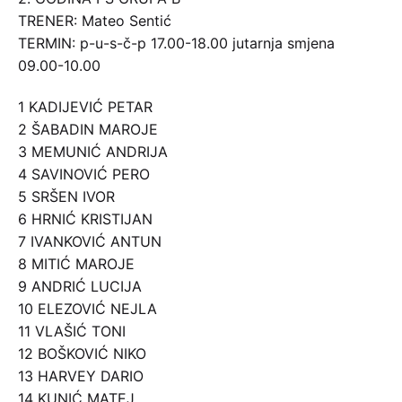
TRENER: Mateo Sentić
TERMIN: p-u-s-č-p 17.00-18.00 jutarnja smjena
09.00-10.00
1 KADIJEVIĆ PETAR
2 ŠABADIN MAROJE
3 MEMUNIĆ ANDRIJA
4 SAVINOVIĆ PERO
5 SRŠEN IVOR
6 HRNIĆ KRISTIJAN
7 IVANKOVIĆ ANTUN
8 MITIĆ MAROJE
9 ANDRIĆ LUCIJA
10 ELEZOVIĆ NEJLA
11 VLAŠIĆ TONI
12 BOŠKOVIĆ NIKO
13 HARVEY DARIO
14 KUNIĆ MATEJ