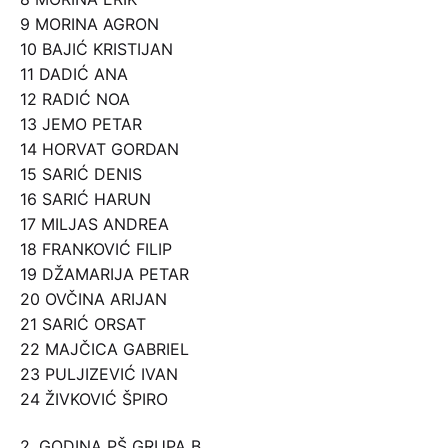
9 MORINA AGRON
10 BAJIĆ KRISTIJAN
11 DADIĆ ANA
12 RADIĆ NOA
13 JEMO PETAR
14 HORVAT GORDAN
15 SARIĆ DENIS
16 SARIĆ HARUN
17 MILJAS ANDREA
18 FRANKOVIĆ FILIP
19 DŽAMARIJA PETAR
20 OVČINA ARIJAN
21 SARIĆ ORSAT
22 MAJČICA GABRIEL
23 PULJIZEVIĆ IVAN
24 ŽIVKOVIĆ ŠPIRO
2. GODINA PŠ GRUPA B