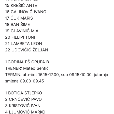
15 KREŠIĆ ANTE
16 GALINOVIĆ IVANO
17 ĆUK MARIS
18 BAN ŠIME
19 GLAVINIĆ MIA
20 FILLIPI TONI
21 LAMBETA LEON
22 UDOVIČIĆ ŽELJAN
1.GODINA PŠ GRUPA B
TRENER: Mateo Sentić
TERMIN: uto-čet 16.15-17.00, sub 09.15-10.00, jutarnja
smjena 09.00-09.45
1 BOTICA STJEPKO
2 CRNČEVIĆ PAVO
3 KRISTOVIĆ IVAN
4 LJUMOVIĆ MARKO