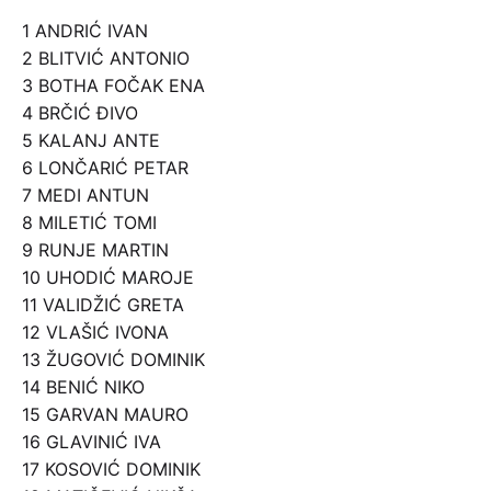
1 ANDRIĆ IVAN
2 BLITVIĆ ANTONIO
3 BOTHA FOČAK ENA
4 BRČIĆ ĐIVO
5 KALANJ ANTE
6 LONČARIĆ PETAR
7 MEDI ANTUN
8 MILETIĆ TOMI
9 RUNJE MARTIN
10 UHODIĆ MAROJE
11 VALIDŽIĆ GRETA
12 VLAŠIĆ IVONA
13 ŽUGOVIĆ DOMINIK
14 BENIĆ NIKO
15 GARVAN MAURO
16 GLAVINIĆ IVA
17 KOSOVIĆ DOMINIK