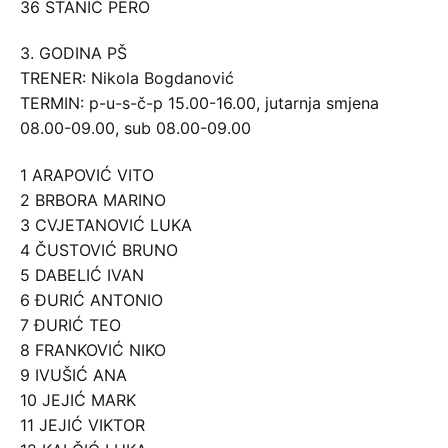
36 STANIĆ PERO
3. GODINA PŠ
TRENER: Nikola Bogdanović
TERMIN: p-u-s-č-p 15.00-16.00, jutarnja smjena
08.00-09.00, sub 08.00-09.00
1 ARAPOVIĆ VITO
2 BRBORA MARINO
3 CVJETANOVIĆ LUKA
4 ČUSTOVIĆ BRUNO
5 DABELIĆ IVAN
6 ĐURIĆ ANTONIO
7 ĐURIĆ TEO
8 FRANKOVIĆ NIKO
9 IVUŠIĆ ANA
10 JEJIĆ MARK
11 JEJIĆ VIKTOR