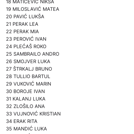
18 MATIČEVIĆ NIKŠA
19 MILOSLAVIĆ MATEA
20 PAVIĆ LUKŠA
21 PERAK LEA
22 PERAK MIA
23 PEROVIĆ IVAN
24 PLEĆAŠ ROKO
25 SAMBRAILO ANDRO
26 SMOJVER LUKA
27 ŠTRKALJ BRUNO
28 TULLIO BARTUL
29 VUKOVIĆ MARIN
30 BOROJE IVAN
31 KALANJ LUKA
32 ZLOŠILO ANA
33 VUJNOVIĆ KRISTIAN
34 ERAK RITA
35 MANDIĆ LUKA