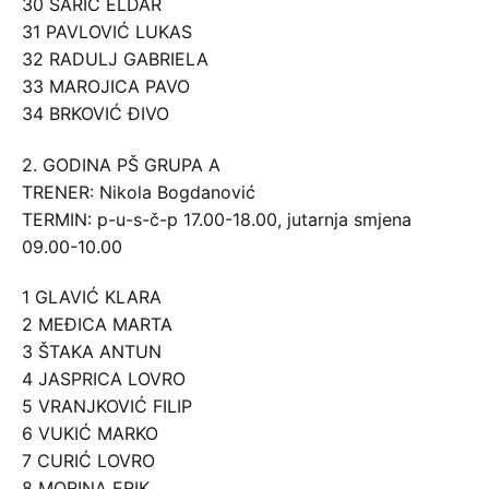
30 SARIĆ ELDAR
31 PAVLOVIĆ LUKAS
32 RADULJ GABRIELA
33 MAROJICA PAVO
34 BRKOVIĆ ĐIVO
2. GODINA PŠ GRUPA A
TRENER: Nikola Bogdanović
TERMIN: p-u-s-č-p 17.00-18.00, jutarnja smjena
09.00-10.00
1 GLAVIĆ KLARA
2 MEĐICA MARTA
3 ŠTAKA ANTUN
4 JASPRICA LOVRO
5 VRANJKOVIĆ FILIP
6 VUKIĆ MARKO
7 CURIĆ LOVRO
8 MORINA ERIK