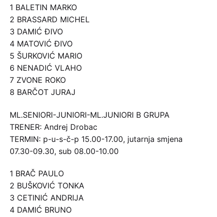
1 BALETIN MARKO
2 BRASSARD MICHEL
3 DAMIĆ ĐIVO
4 MATOVIĆ ĐIVO
5 ŠURKOVIĆ MARIO
6 NENADIĆ VLAHO
7 ZVONE ROKO
8 BARČOT JURAJ
ML.SENIORI-JUNIORI-ML.JUNIORI B GRUPA
TRENER: Andrej Drobac
TERMIN: p-u-s-č-p 15.00-17.00, jutarnja smjena
07.30-09.30, sub 08.00-10.00
1 BRAČ PAULO
2 BUŠKOVIĆ TONKA
3 CETINIĆ ANDRIJA
4 DAMIĆ BRUNO