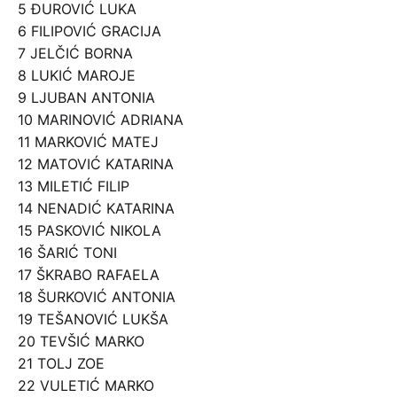
5 ĐUROVIĆ LUKA
6 FILIPOVIĆ GRACIJA
7 JELČIĆ BORNA
8 LUKIĆ MAROJE
9 LJUBAN ANTONIA
10 MARINOVIĆ ADRIANA
11 MARKOVIĆ MATEJ
12 MATOVIĆ KATARINA
13 MILETIĆ FILIP
14 NENADIĆ KATARINA
15 PASKOVIĆ NIKOLA
16 ŠARIĆ TONI
17 ŠKRABO RAFAELA
18 ŠURKOVIĆ ANTONIA
19 TEŠANOVIĆ LUKŠA
20 TEVŠIĆ MARKO
21 TOLJ ZOE
22 VULETIĆ MARKO