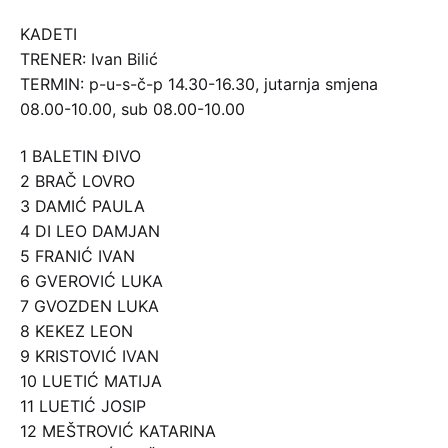
KADETI
TRENER: Ivan Bilić
TERMIN: p-u-s-č-p 14.30-16.30, jutarnja smjena
08.00-10.00, sub 08.00-10.00
1 BALETIN ĐIVO
2 BRAČ LOVRO
3 DAMIĆ PAULA
4 DI LEO DAMJAN
5 FRANIĆ IVAN
6 GVEROVIĆ LUKA
7 GVOZDEN LUKA
8 KEKEZ LEON
9 KRISTOVIĆ IVAN
10 LUETIĆ MATIJA
11 LUETIĆ JOSIP
12 MEŠTROVIĆ KATARINA