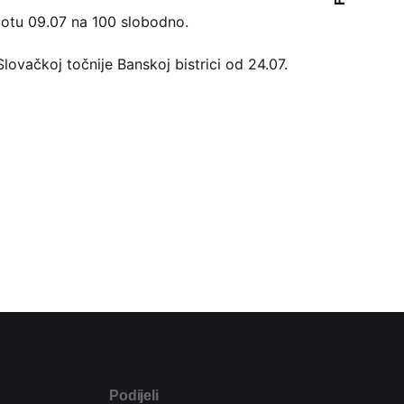
botu 09.07 na 100 slobodno.
Slovačkoj točnije Banskoj bistrici od 24.07.
Podijeli