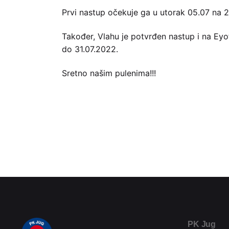
Prvi nastup očekuje ga u utorak 05.07 na 
Također, Vlahu je potvrđen nastup i na Eyofu
do 31.07.2022.
Sretno našim pulenima!!!
PK Jug