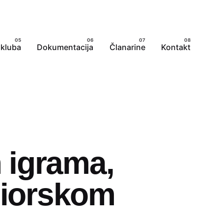
 kluba
Dokumentacija
Članarine
Kontakt
 igrama,
niorskom