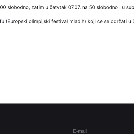
200 slobodno, zatim u četvtak 07.07. na 50 slobodno i u su
 (Europski olimpijski festival mladih) koji će se održati u 
E-mail