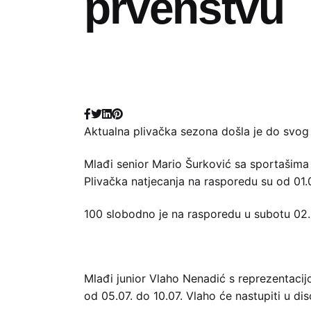
prvenstvu
Aktualna plivačka sezona došla je do svog 
Mlađi senior Mario Šurković sa sportašima 
Plivačka natjecanja na rasporedu su od 01.
100 slobodno je na rasporedu u subotu 02.0
Mlađi junior Vlaho Nenadić s reprezentaci
od 05.07. do 10.07. Vlaho će nastupiti u di