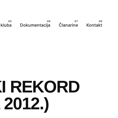
 kluba
Dokumentacija
Članarine
Kontakt
KI REKORD
a 2012.)