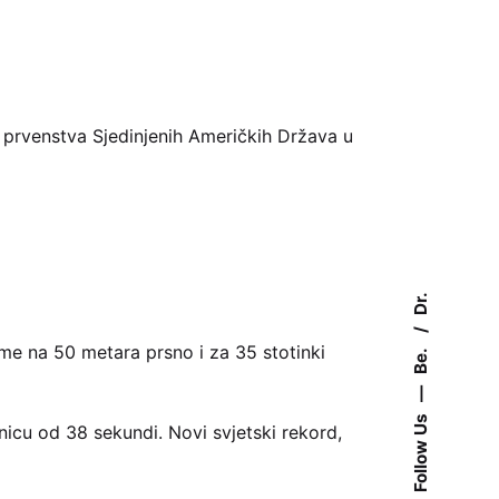
 prvenstva Sjedinjenih Američkih Država u
Dr.
ijeme na 50 metara prsno i za 35 stotinki
Be.
—
Follow Us
anicu od 38 sekundi. Novi svjetski rekord,