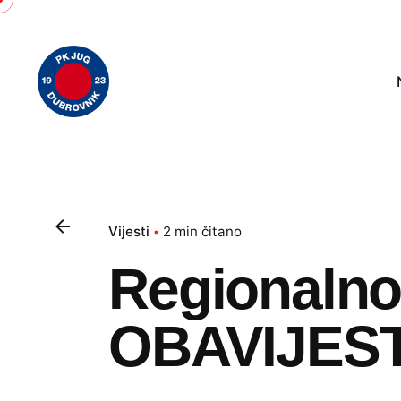
Skip
to
content
Vijesti
2 min čitano
Regionalno
OBAVIJES