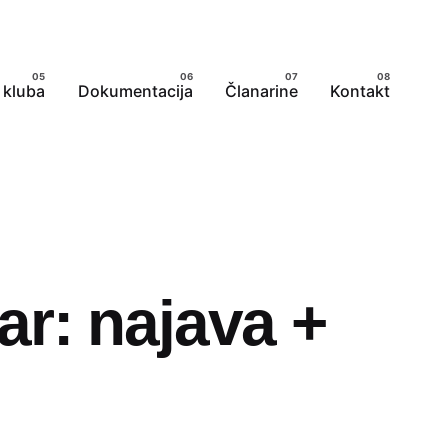
 kluba
Dokumentacija
Članarine
Kontakt
r: najava +