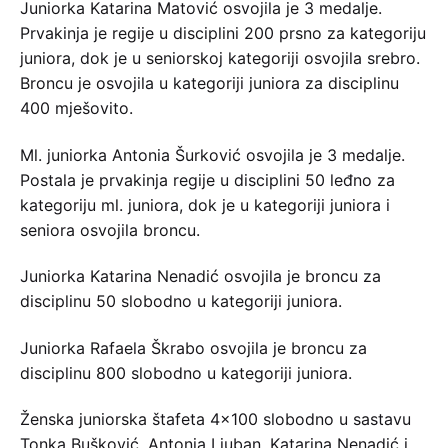
Juniorka Katarina Matović osvojila je 3 medalje.
Prvakinja je regije u disciplini 200 prsno za kategoriju
juniora, dok je u seniorskoj kategoriji osvojila srebro.
Broncu je osvojila u kategoriji juniora za disciplinu
400 mješovito.
Ml. juniorka Antonia Šurković osvojila je 3 medalje.
Postala je prvakinja regije u disciplini 50 leđno za
kategoriju ml. juniora, dok je u kategoriji juniora i
seniora osvojila broncu.
Juniorka Katarina Nenadić osvojila je broncu za
disciplinu 50 slobodno u kategoriji juniora.
Juniorka Rafaela Škrabo osvojila je broncu za
disciplinu 800 slobodno u kategoriji juniora.
Ženska juniorska štafeta 4×100 slobodno u sastavu
Tonka Bušković, Antonia Ljuban, Katarina Nenadić i