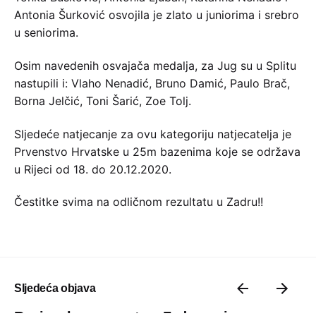
Antonia Šurković osvojila je zlato u juniorima i srebro
u seniorima.
Osim navedenih osvajača medalja, za Jug su u Splitu
nastupili i: Vlaho Nenadić, Bruno Damić, Paulo Brač,
Borna Jelčić, Toni Šarić, Zoe Tolj.
Sljedeće natjecanje za ovu kategoriju natjecatelja je
Prvenstvo Hrvatske u 25m bazenima koje se održava
u Rijeci od 18. do 20.12.2020.
Čestitke svima na odličnom rezultatu u Zadru!!
Sljedeća objava