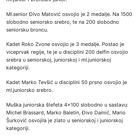
Ml.senior Đivo Matović osvojio je 2 medalje. Na 1500
slobodno seniorsko srebro, te na 200 slobodno
seniorsku broncu.
Kadet Roko Zvone osvojio je 3 medalje. Postao je
viceprvak regije, te je u disciplini 200 delfin osvojio
srebra u seniorskoj, juniorskoj i ml.juniorskoj
kategoriji.
Kadet Marko Tevšić u disciplini 50 prsno osvojio je
ml.juniorsko srebro.
Muška juniorska štefeta 4×100 slobodno u sastavu:
Michel Brassard, Marko Baletin, Đivo Damić, Mario
Šurković osvojila je zlato u seniorskoj i juniorskoj
kategoriji.