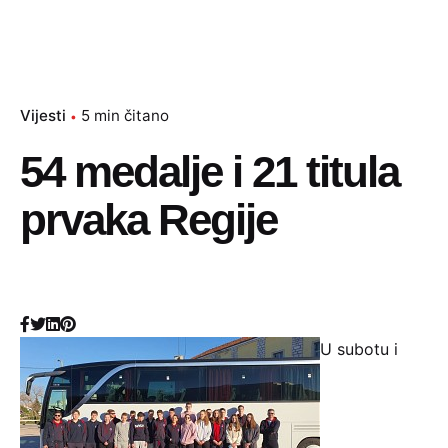
Vijesti
5 min čitano
54 medalje i 21 titula
prvaka Regije
U subotu i