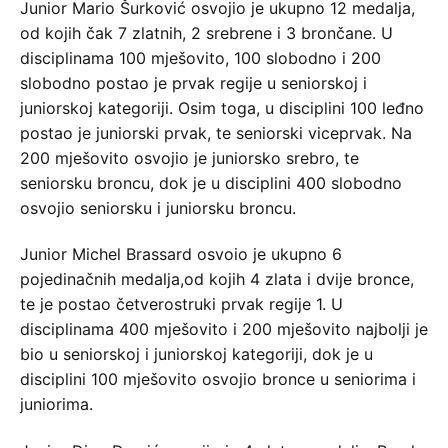
Junior Mario Šurković osvojio je ukupno 12 medalja,
od kojih čak 7 zlatnih, 2 srebrene i 3 brončane. U
disciplinama 100 mješovito, 100 slobodno i 200
slobodno postao je prvak regije u seniorskoj i
juniorskoj kategoriji. Osim toga, u disciplini 100 leđno
postao je juniorski prvak, te seniorski viceprvak. Na
200 mješovito osvojio je juniorsko srebro, te
seniorsku broncu, dok je u disciplini 400 slobodno
osvojio seniorsku i juniorsku broncu.
Junior Michel Brassard osvoio je ukupno 6
pojedinačnih medalja,od kojih 4 zlata i dvije bronce,
te je postao četverostruki prvak regije 1. U
disciplinama 400 mješovito i 200 mješovito najbolji je
bio u seniorskoj i juniorskoj kategoriji, dok je u
disciplini 100 mješovito osvojio bronce u seniorima i
juniorima.