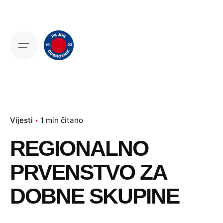
Skip
to
content
Vijesti
1 min čitano
REGIONALNO
PRVENSTVO ZA
DOBNE SKUPINE