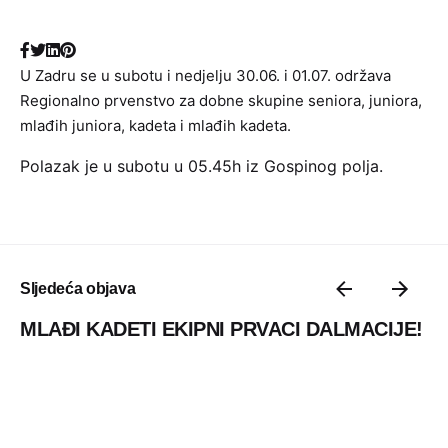
U Zadru se u subotu i nedjelju 30.06. i 01.07. održava
Regionalno prvenstvo za dobne skupine seniora, juniora,
mlađih juniora, kadeta i mlađih kadeta.
Polazak je u subotu u 05.45h iz Gospinog polja.
Sljedeća objava
MLAĐI KADETI EKIPNI PRVACI DALMACIJE!