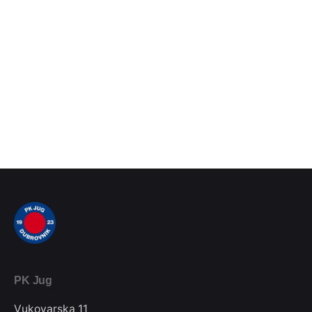
PK Jug
Vukovarska 11