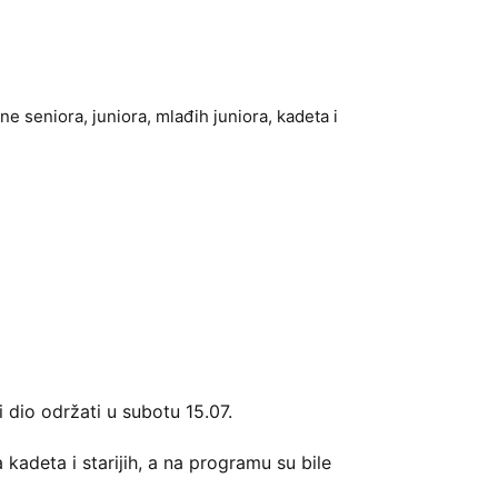
 seniora, juniora, mlađih juniora, kadeta i
i dio održati u subotu 15.07.
 kadeta i starijih, a na programu su bile