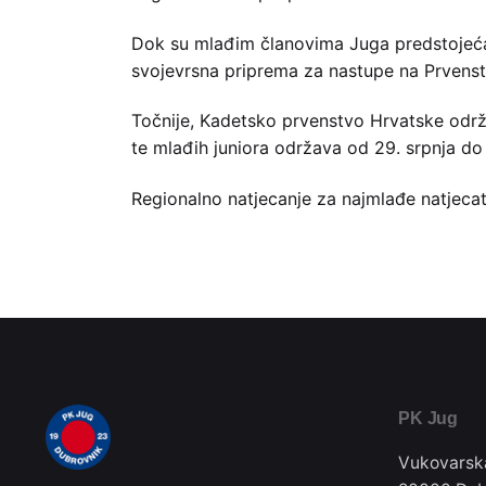
Dok su mlađim članovima Juga predstojeća 
svojevrsna priprema za nastupe na Prvenst
Točnije, Kadetsko prvenstvo Hrvatske održa
te mlađih juniora održava od 29. srpnja do
Regionalno natjecanje za najmlađe natjecatel
PK Jug
Vukovarsk