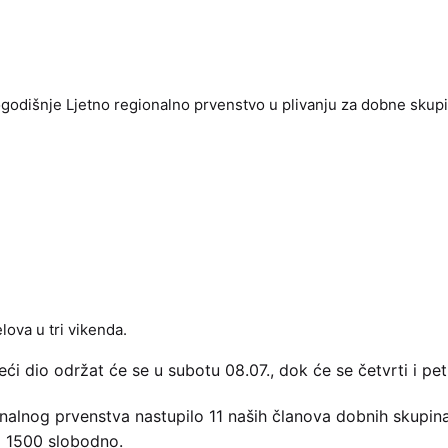
godišnje Ljetno regionalno prvenstvo u plivanju za dobne skupine
lova u tri vikenda.
reći dio održat će se u subotu 08.07., dok će se četvrti i pet
ionalnog prvenstva nastupilo 11 naših članova dobnih skupina
i 1500 slobodno.