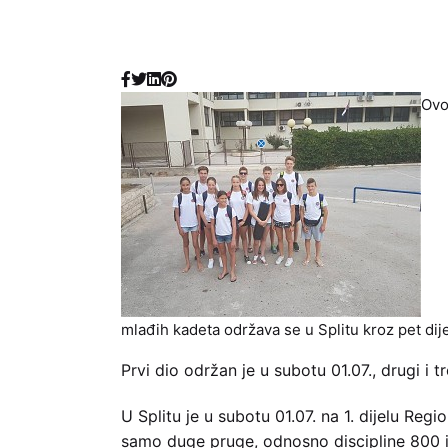
Ovo
mlađih kadeta održava se u Splitu kroz pet dije
Prvi dio održan je u subotu 01.07., drugi i t
U Splitu je u subotu 01.07. na 1. dijelu Reg
samo duge pruge, odnosno discipline 800 