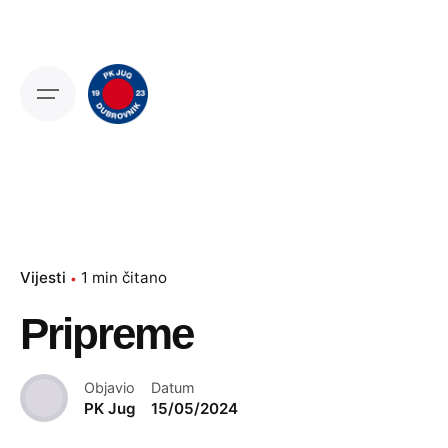
Skip
to
content
Vijesti
1 min čitano
Pripreme
Objavio
Datum
PK Jug
15/05/2024