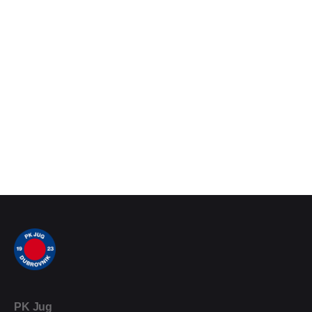
PK Jug