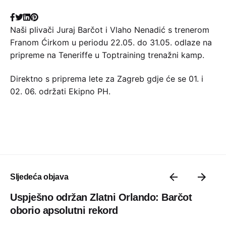
Naši plivači Juraj Barčot i Vlaho Nenadić s trenerom
Franom Ćirkom u periodu 22.05. do 31.05. odlaze na
pripreme na Teneriffe u Toptraining trenažni kamp.
Direktno s priprema lete za Zagreb gdje će se 01. i
02. 06. održati Ekipno PH.
Sljedeća objava
Uspješno održan Zlatni Orlando: Barčot
oborio apsolutni rekord