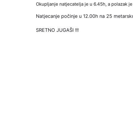
Okupljanje natjecatelja je u 6.45h, a polazak je 
Natjecanje počinje u 12.00h na 25 metars
SRETNO JUGAŠI !!!