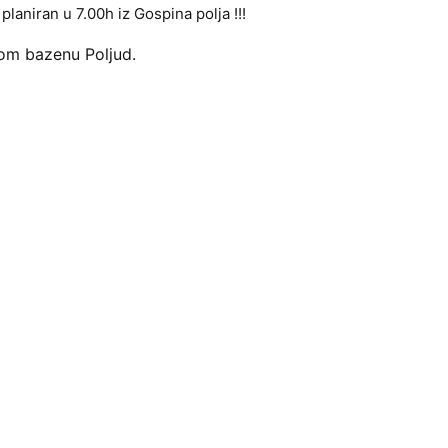
planiran u 7.00h iz Gospina polja !!!
kom bazenu Poljud.