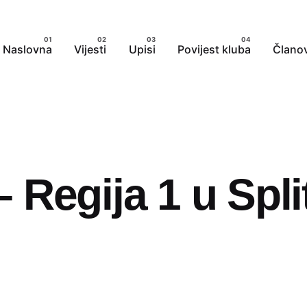
Naslovna
Vijesti
Upisi
Povijest kluba
Članov
Regija 1 u Spli