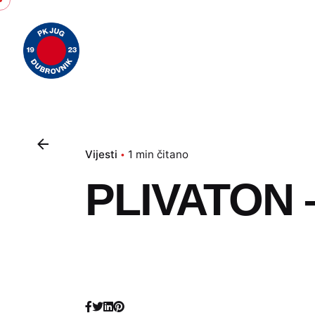
Skip
to
content
Vijesti
1 min čitano
PLIVATON – 