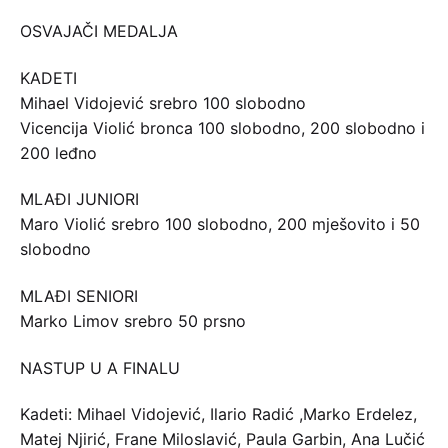
OSVAJAČI MEDALJA
KADETI
Mihael Vidojević srebro 100 slobodno
Vicencija Violić bronca 100 slobodno, 200 slobodno i
200 leđno
MLAĐI JUNIORI
Maro Violić srebro 100 slobodno, 200 mješovito i 50
slobodno
MLAĐI SENIORI
Marko Limov srebro 50 prsno
NASTUP U A FINALU
Kadeti: Mihael Vidojević, Ilario Radić ,Marko Erdelez,
Matej Njirić, Frane Miloslavić, Paula Garbin, Ana Lučić