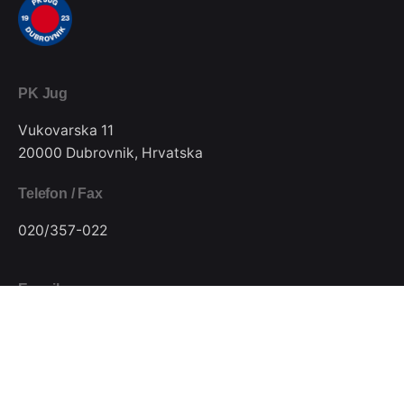
PK Jug
Vukovarska 11
20000 Dubrovnik, Hrvatska
Telefon / Fax
020/357-022
E-mail
pkjugdubrovnik@gmail.com
Pratite nas