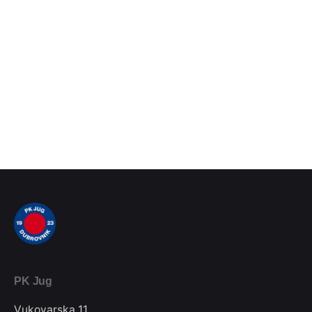
PK Jug
Vukovarska 11