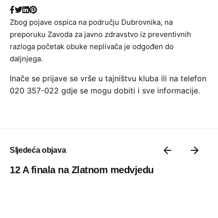
Zbog pojave ospica na području Dubrovnika, na
preporuku Zavoda za javno zdravstvo iz preventivnih
razloga početak obuke neplivača je odgođen do
daljnjega.
Inače se prijave se vrše u tajništvu kluba ili na telefon
020 357-022 gdje se mogu dobiti i sve informacije.
Sljedeća objava
12 A finala na Zlatnom medvjedu