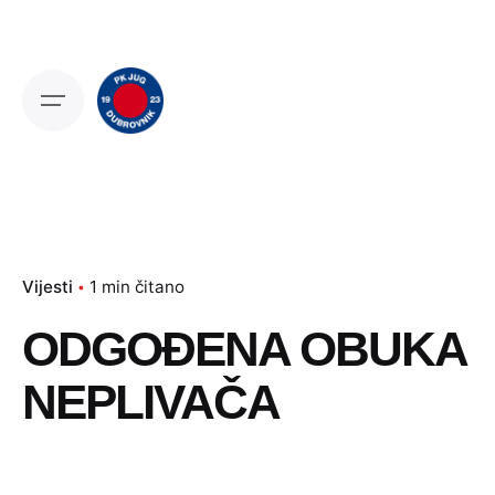
Skip
to
content
Vijesti
1 min čitano
ODGOĐENA OBUKA
NEPLIVAČA