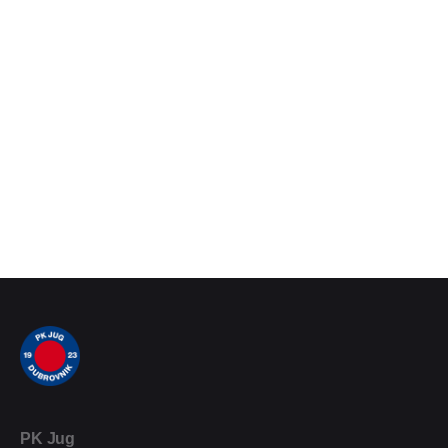
PK Jug