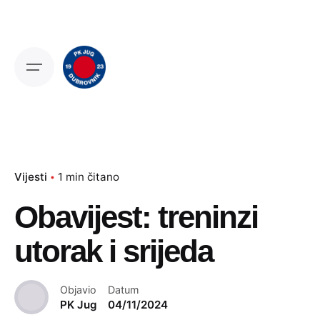
Skip
to
content
Vijesti
1 min čitano
Obavijest: treninzi
utorak i srijeda
Objavio
Datum
PK Jug
04/11/2024