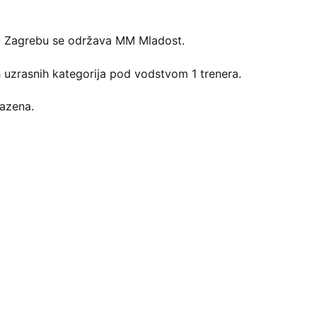
4. u Zagrebu se održava MM Mladost.
ih uzrasnih kategorija pod vodstvom 1 trenera.
bazena.