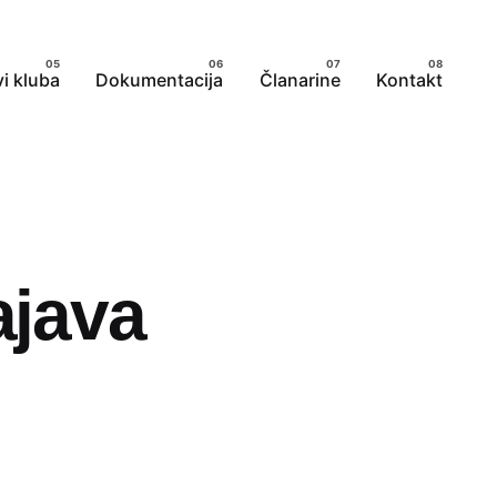
i kluba
Dokumentacija
Članarine
Kontakt
ajava