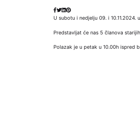
U subotu i nedjelju 09. i 10.11.202
Predstavljat će nas 5 članova starij
Polazak je u petak u 10.00h ispred 