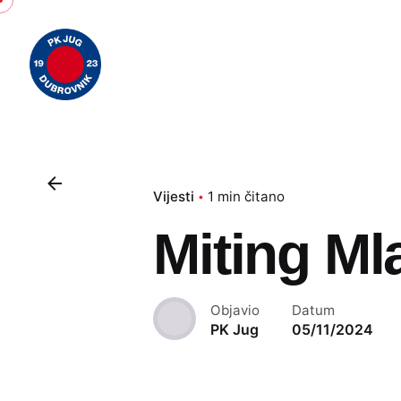
Skip
to
content
Vijesti
1 min čitano
Miting Ml
Objavio
Datum
PK Jug
05/11/2024