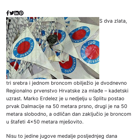
S dva zlata,
tri srebra i jednom broncom obilježio je dvodnevno
Regionalno prvenstvo Hrvatske za mlađe – kadetski
uzrast. Marko Erdelez je u nedjelju u Splitu postao
prvak Dalmacije na 50 metara prsno, drugi je na 50
metara slobodno, a odličan dan zaključio je broncom
u štafeti 4×50 metara mješovito.
Nisu to jedine jugove medalje posljednjeg dana