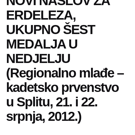
NOVI NASLOV ZA
ERDELEZA,
UKUPNO ŠEST
MEDALJA U
NEDJELJU
(Regionalno mlađe –
kadetsko prvenstvo
u Splitu, 21. i 22.
srpnja, 2012.)