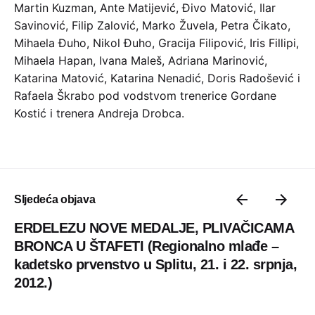
Martin Kuzman, Ante Matijević, Đivo Matović, Ilar
Savinović, Filip Zalović, Marko Žuvela, Petra Čikato,
Mihaela Đuho, Nikol Đuho, Gracija Filipović, Iris Fillipi,
Mihaela Hapan, Ivana Maleš, Adriana Marinović,
Katarina Matović, Katarina Nenadić, Doris Radošević i
Rafaela Škrabo pod vodstvom trenerice Gordane
Kostić i trenera Andreja Drobca.
Sljedeća objava
ERDELEZU NOVE MEDALJE, PLIVAČICAMA
BRONCA U ŠTAFETI (Regionalno mlađe –
kadetsko prvenstvo u Splitu, 21. i 22. srpnja,
2012.)