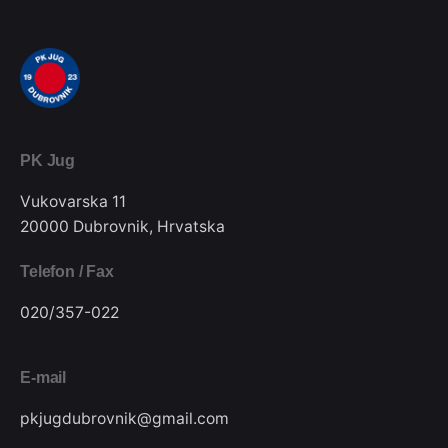
PK Jug
Vukovarska 11
20000 Dubrovnik, Hrvatska
Telefon / Fax
020/357-022
E-mail
pkjugdubrovnik@gmail.com