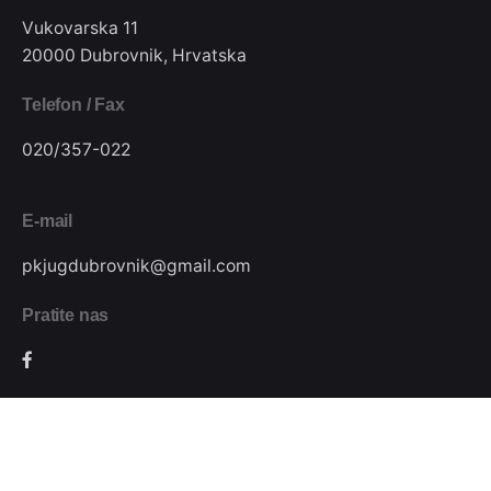
Vukovarska 11
20000 Dubrovnik, Hrvatska
Telefon / Fax
020/357-022
E-mail
pkjugdubrovnik@gmail.com
Pratite nas
Podijeli