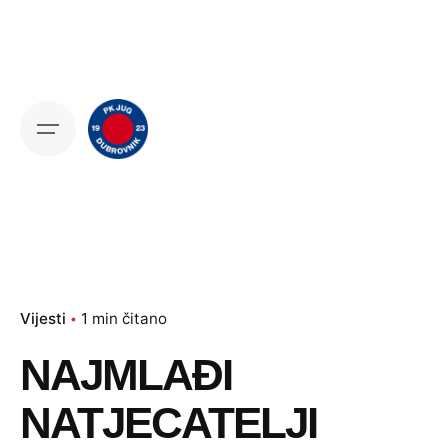
Skip
to
content
Vijesti
1 min čitano
NAJMLAĐI
NATJECATELJI