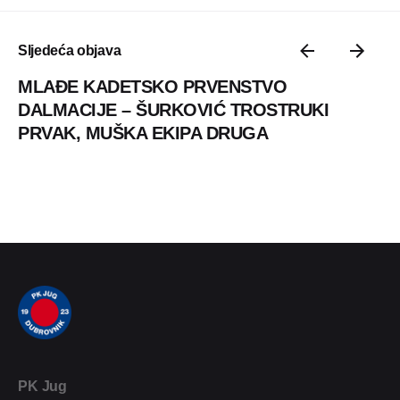
Sljedeća objava
MLAĐE KADETSKO PRVENSTVO
DALMACIJE – ŠURKOVIĆ TROSTRUKI
PRVAK, MUŠKA EKIPA DRUGA
PK Jug