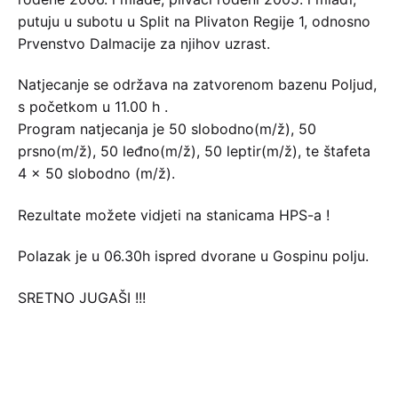
putuju u subotu u Split na Plivaton Regije 1, odnosno
Prvenstvo Dalmacije za njihov uzrast.
Natjecanje se održava na zatvorenom bazenu Poljud,
s početkom u 11.00 h .
Program natjecanja je 50 slobodno(m/ž), 50
prsno(m/ž), 50 leđno(m/ž), 50 leptir(m/ž), te štafeta
4 x 50 slobodno (m/ž).
Rezultate možete vidjeti na stanicama HPS-a !
Polazak je u 06.30h ispred dvorane u Gospinu polju.
SRETNO JUGAŠI !!!