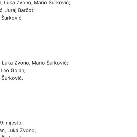
n, Luka Zvono, Mario Šurković;
, Juraj Barčot;
 Šurković.
, Luka Zvono, Mario Šurković;
 Leo Gojan;
 Šurković.
9. mjesto.
an, Luka Zvono;