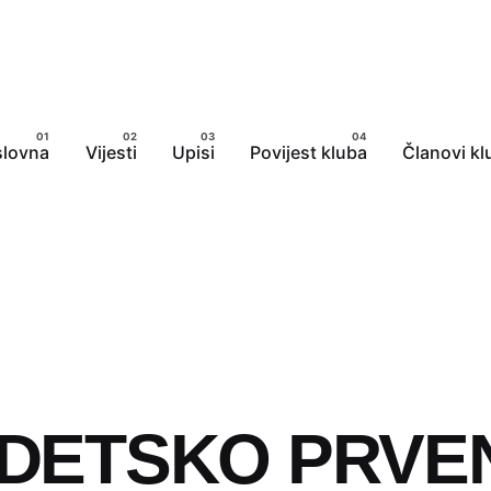
slovna
Vijesti
Upisi
Povijest kluba
Članovi kl
DETSKO PRVE