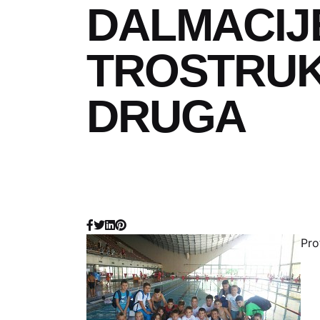
DALMACIJ
TROSTRUK
DRUGA
Pro