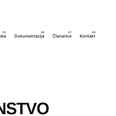
uba
Dokumentacija
Članarine
Kontakt
NSTVO