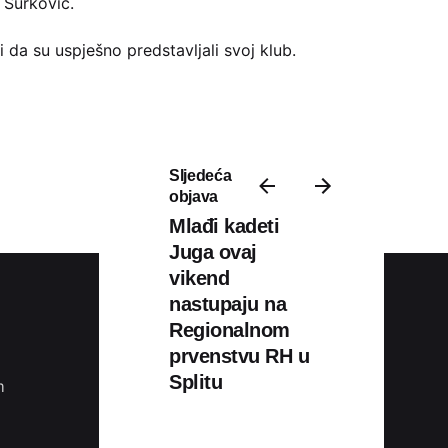
 Šurković.
 i da su uspješno predstavljali svoj klub.
Sljedeća
objava
Mlađi kadeti
Juga ovaj
vikend
nastupaju na
Regionalnom
Podijeli
prvenstvu RH u
Splitu
m