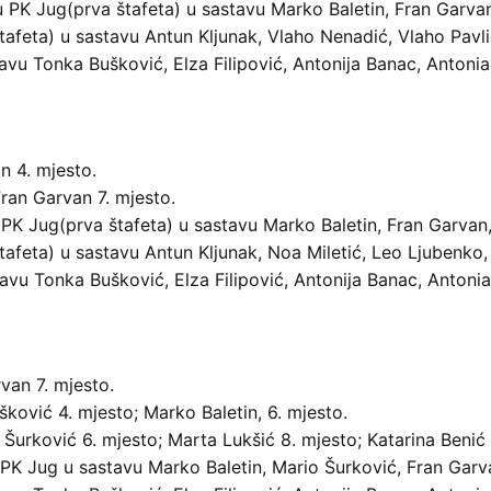
PK Jug(prva štafeta) u sastavu Marko Baletin, Fran Garva
afeta) u sastavu Antun Kljunak, Vlaho Nenadić, Vlaho Pavlić
avu Tonka Bušković, Elza Filipović, Antonija Banac, Antonia
n 4. mjesto.
Fran Garvan 7. mjesto.
K Jug(prva štafeta) u sastavu Marko Baletin, Fran Garvan
afeta) u sastavu Antun Kljunak, Noa Miletić, Leo Ljubenko,
avu Tonka Bušković, Elza Filipović, Antonija Banac, Antonia
van 7. mjesto.
ković 4. mjesto; Marko Baletin, 6. mjesto.
a Šurković 6. mjesto; Marta Lukšić 8. mjesto; Katarina Benić 
PK Jug u sastavu Marko Baletin, Mario Šurković, Fran Garv