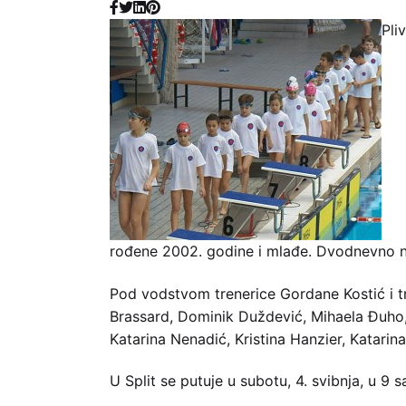
Pli
rođene 2002. godine i mlađe. Dvodnevno nat
Pod vodstvom trenerice Gordane Kostić i tre
Brassard, Dominik Duždević, Mihaela Đuho,
Katarina Nenadić, Kristina Hanzier, Katarina
U Split se putuje u subotu, 4. svibnja, u 9