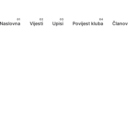
Naslovna
Vijesti
Upisi
Povijest kluba
Članov