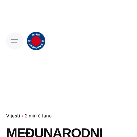
Skip
to
content
Vijesti
2 min čitano
MEĐUNARODNI