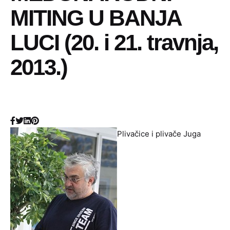
MITING U BANJA
LUCI (20. i 21. travnja,
2013.)
Plivačice i plivače Juga