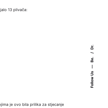
jalo 13 plivača:
Dr.
Be.
—
Follow Us
ima je ovo bila prilika za stjecanje