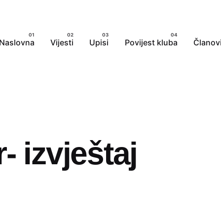
Naslovna
Vijesti
Upisi
Povijest kluba
Članovi
- izvještaj