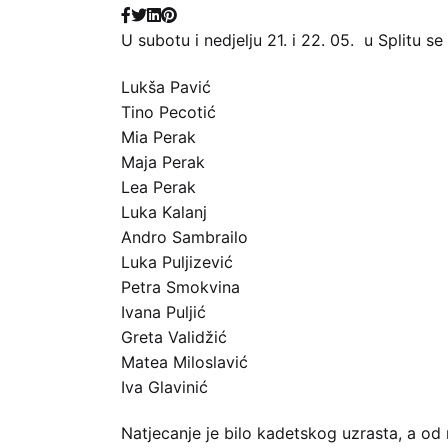
U subotu i nedjelju 21. i 22. 05. u Splitu s
Lukša Pavić
Tino Pecotić
Mia Perak
Maja Perak
Lea Perak
Luka Kalanj
Andro Sambrailo
Luka Puljizević
Petra Smokvina
Ivana Puljić
Greta Validžić
Matea Miloslavić
Iva Glavinić
Natjecanje je bilo kadetskog uzrasta, a od 