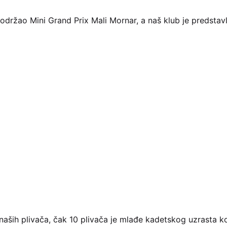
e održao Mini Grand Prix Mali Mornar, a naš klub je predstavl
naših plivača, čak 10 plivača je mlađe kadetskog uzrasta koj