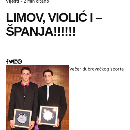
Vijesti
2 min čitano
LIMOV, VIOLIĆ I –
ŠPANJA!!!!!!
Večer dubrovačkog sporta