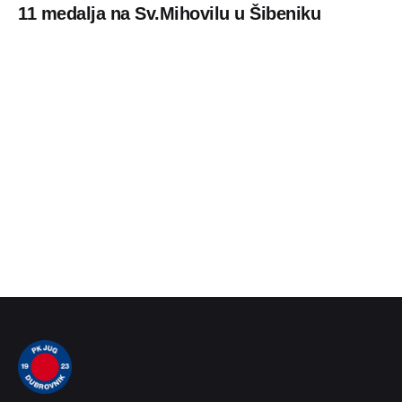
11 medalja na Sv.Mihovilu u Šibeniku