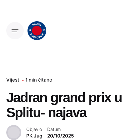
Skip
to
content
Vijesti
1 min čitano
Jadran grand prix u
Splitu- najava
Objavio
Datum
PK Jug
20/10/2025