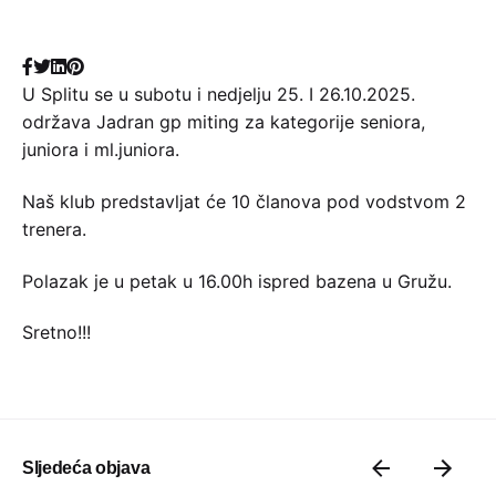
U Splitu se u subotu i nedjelju 25. I 26.10.2025.
održava Jadran gp miting za kategorije seniora,
juniora i ml.juniora.
Naš klub predstavljat će 10 članova pod vodstvom 2
trenera.
Polazak je u petak u 16.00h ispred bazena u Gružu.
Sretno!!!
Sljedeća objava