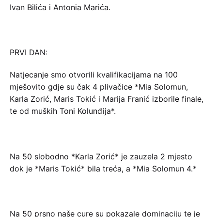
Ivan Bilića i Antonia Marića.
PRVI DAN:
Natjecanje smo otvorili kvalifikacijama na 100
mješovito gdje su čak 4 plivačice *Mia Solomun,
Karla Zorić, Maris Tokić i Marija Franić izborile finale,
te od muških Toni Kolunđija*.
Na 50 slobodno *Karla Zorić* je zauzela 2 mjesto
dok je *Maris Tokić* bila treća, a *Mia Solomun 4.*
Na 50 prsno naše cure su pokazale dominaciju te je