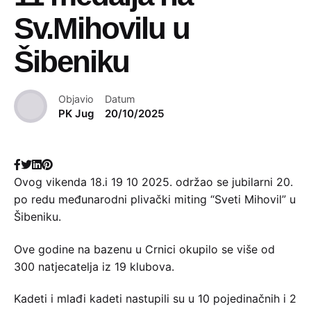
Sv.Mihovilu u
Šibeniku
Objavio
Datum
PK Jug
20/10/2025
Ovog vikenda 18.i 19 10 2025. održao se jubilarni 20.
po redu međunarodni plivački miting “Sveti Mihovil” u
Šibeniku.
Ove godine na bazenu u Crnici okupilo se više od
300 natjecatelja iz 19 klubova.
Kadeti i mlađi kadeti nastupili su u 10 pojedinačnih i 2