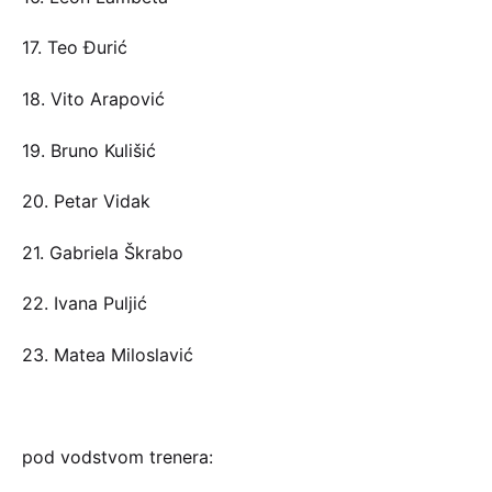
17. Teo Đurić
18. Vito Arapović
19. Bruno Kulišić
20. Petar Vidak
21. Gabriela Škrabo
22. Ivana Puljić
23. Matea Miloslavić
pod vodstvom trenera: