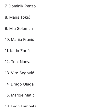
7. Dominik Penzo
8. Maris Tokić
9. Mia Solomun
10. Marija Franić
11. Karla Zorić
12. Toni Nonvailler
13. Vito Šegović
14. Drago Ulaga
15. Maroje Matić
16. Leon Lambeta