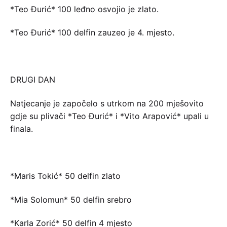
*Teo Đurić* 100 leđno osvojio je zlato.
*Teo Đurić* 100 delfin zauzeo je 4. mjesto.
DRUGI DAN
Natjecanje je započelo s utrkom na 200 mješovito
gdje su plivači *Teo Đurić* i *Vito Arapović* upali u
finala.
*Maris Tokić* 50 delfin zlato
*Mia Solomun* 50 delfin srebro
*Karla Zorić* 50 delfin 4 mjesto