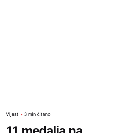
Vijesti
3 min čitano
11 medalja na