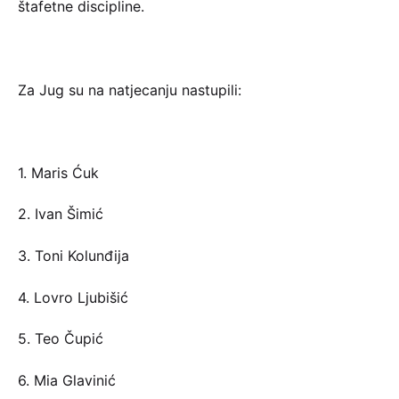
štafetne discipline.
Za Jug su na natjecanju nastupili:
1. Maris Ćuk
2. Ivan Šimić
3. Toni Kolunđija
4. Lovro Ljubišić
5. Teo Čupić
6. Mia Glavinić