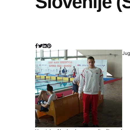
Slovenije (S
Jug