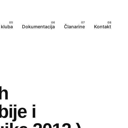
 kluba
Dokumentacija
Članarine
Kontakt
h
ije i