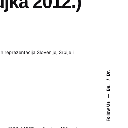
ujka 2012.)
 reprezentacija Slovenije, Srbije i
Dr.
Be.
—
Follow Us