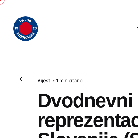
Skip
to
content
Vijesti
1 min čitano
Dvodnevni 
reprezentac