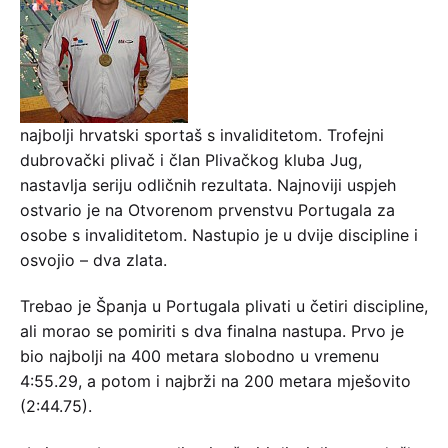
najbolji hrvatski sportaš s invaliditetom. Trofejni
dubrovački plivač i član Plivačkog kluba Jug,
nastavlja seriju odličnih rezultata. Najnoviji uspjeh
ostvario je na Otvorenom prvenstvu Portugala za
osobe s invaliditetom. Nastupio je u dvije discipline i
osvojio – dva zlata.
Trebao je Španja u Portugala plivati u četiri discipline,
ali morao se pomiriti s dva finalna nastupa. Prvo je
bio najbolji na 400 metara slobodno u vremenu
4:55.29, a potom i najbrži na 200 metara mješovito
(2:44.75).