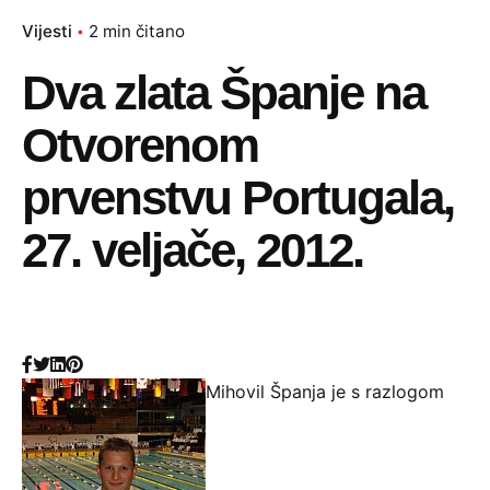
Vijesti
2 min čitano
Dva zlata Španje na
Otvorenom
prvenstvu Portugala,
27. veljače, 2012.
Mihovil Španja je s razlogom