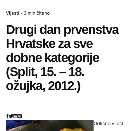
Vijesti
3 min čitano
Drugi dan prvenstva
Hrvatske za sve
dobne kategorije
(Split, 15. – 18.
ožujka, 2012.)
Odlične vijesti