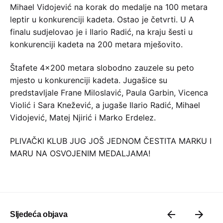
Mihael Vidojević na korak do medalje na 100 metara
leptir u konkurenciji kadeta. Ostao je četvrti. U A
finalu sudjelovao je i Ilario Radić, na kraju šesti u
konkurenciji kadeta na 200 metara mješovito.
Štafete 4×200 metara slobodno zauzele su peto
mjesto u konkurenciji kadeta. Jugašice su
predstavljale Frane Miloslavić, Paula Garbin, Vicenca
Violić i Sara Knežević, a jugaše Ilario Radić, Mihael
Vidojević, Matej Njirić i Marko Erdelez.
PLIVAČKI KLUB JUG JOŠ JEDNOM ČESTITA MARKU I
MARU NA OSVOJENIM MEDALJAMA!
Sljedeća objava