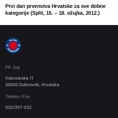
Prvi dan prvenstva Hrvatske za sve dobne
kategorije (Split, 15. – 18. ožujka, 2012.)
PK Jug
Vukovarska 11
20000 Dubrovnik, Hrvatska
Telefon / Fax
020/357-022