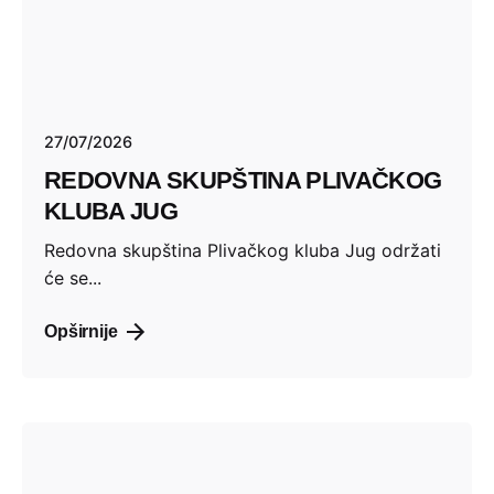
27/07/2026
REDOVNA SKUPŠTINA PLIVAČKOG
KLUBA JUG
Redovna skupština Plivačkog kluba Jug održati
će se...
Opširnije