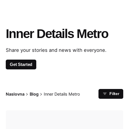
Inner Details Metro
Share your stories and news with everyone.
Get Started
Naslovna
Blog
Inner Details Metro
Filter