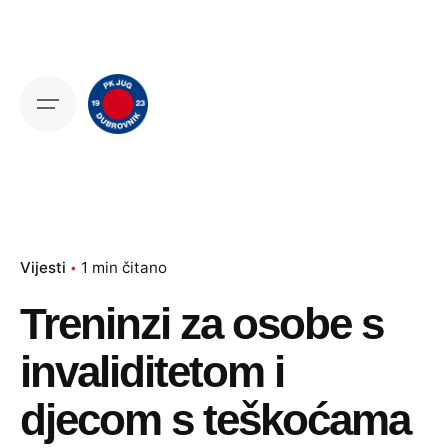
Skip
to
content
Vijesti
1 min čitano
Treninzi za osobe s
invaliditetom i
djecom s teškoćama