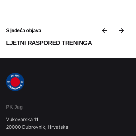
Sljedeća objava
LJETNI RASPORED TRENINGA
PK Jug
Vukovarska 11
20000 Dubrovnik, Hrvatska