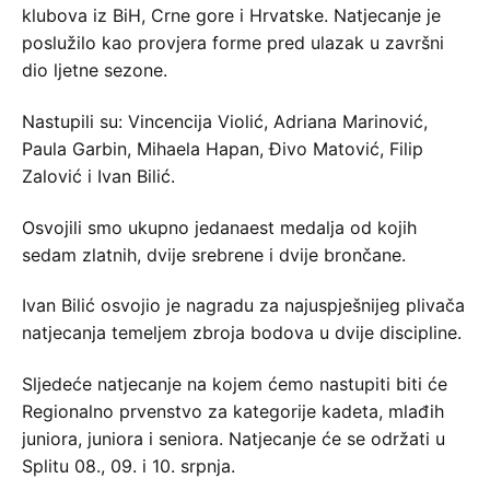
klubova iz BiH, Crne gore i Hrvatske. Natjecanje je
poslužilo kao provjera forme pred ulazak u završni
dio ljetne sezone.
Nastupili su: Vincencija Violić, Adriana Marinović,
Paula Garbin, Mihaela Hapan, Đivo Matović, Filip
Zalović i Ivan Bilić.
Osvojili smo ukupno jedanaest medalja od kojih
sedam zlatnih, dvije srebrene i dvije brončane.
Ivan Bilić osvojio je nagradu za najuspješnijeg plivača
natjecanja temeljem zbroja bodova u dvije discipline.
Sljedeće natjecanje na kojem ćemo nastupiti biti će
Regionalno prvenstvo za kategorije kadeta, mlađih
juniora, juniora i seniora. Natjecanje će se održati u
Splitu 08., 09. i 10. srpnja.