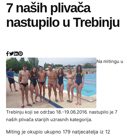
7 naših plivača
nastupilo u Trebinju
Na mitingu u
Trebinju koji se održao 18.-19.06.2016. nastupilo je 7
naših plivača starijih uzrasnih kategorija.
Miting je okupio ukupno 179 natjecatelja iz 12