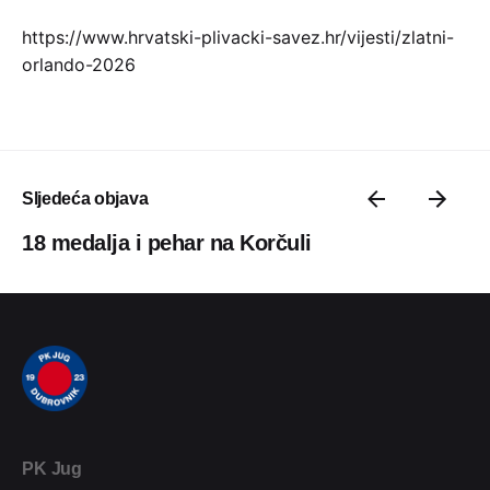
https://www.hrvatski-plivacki-savez.hr/vijesti/zlatni-
orlando-2026
Sljedeća objava
18 medalja i pehar na Korčuli
PK Jug