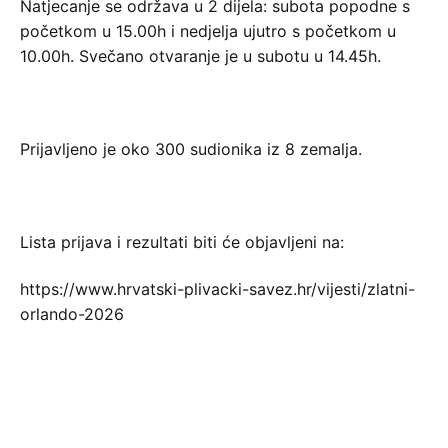
Natjecanje se održava u 2 dijela: subota popodne s
početkom u 15.00h i nedjelja ujutro s početkom u
10.00h. Svečano otvaranje je u subotu u 14.45h.
Prijavljeno je oko 300 sudionika iz 8 zemalja.
Lista prijava i rezultati biti će objavljeni na:
https://www.hrvatski-plivacki-savez.hr/vijesti/zlatni-
orlando-2026