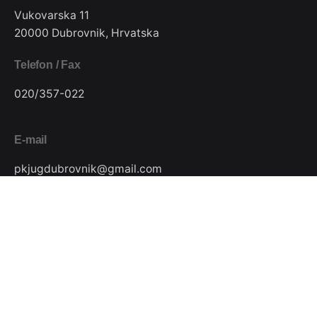
Vukovarska 11
20000 Dubrovnik, Hrvatska
Telefon / Fax
020/357-022
E-mail
pkjugdubrovnik@gmail.com
Pratite nas
Podijeli